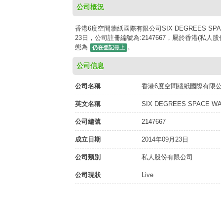
公司概況
香港6度空間牆紙國際有限公司SIX DEGREES SPACE W
23日，公司註冊編號為:2147667，屬於香港(私人股
態為
。
仍在登記冊上
公司信息
公司名稱
香港6度空間牆紙國際有限
英文名稱
SIX DEGREES SPACE WA
公司編號
2147667
成立日期
2014年09月23日
公司類別
私人股份有限公司
公司現狀
Live