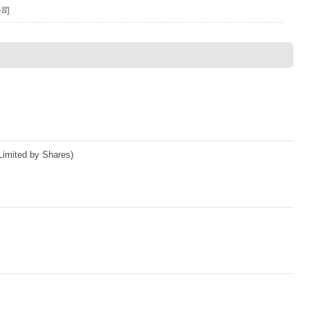
公司
imited by Shares)