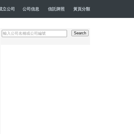
成立公司
公司信息
信託牌照
黃頁分類