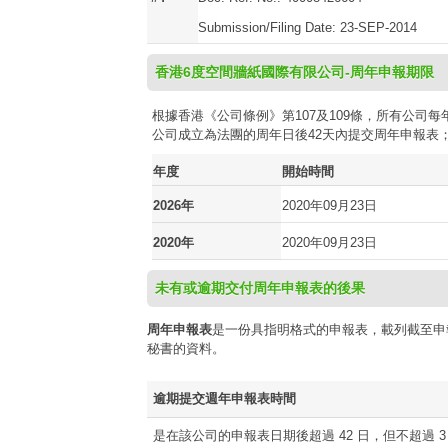
Submission/Filing Date: 23-SEP-2014
香港6度空間牆紙國際有限公司-周年申報期限
根據香港《公司條例》第107及109條，所有公
公司成立為法團的周年日後42天內提交周年申報表
年度
開始時間
2026年
2020年09月23日
2020年
2020年09月23日
未有或逾期交付周年申報表的後果
周年申報表
是一份具指明格式的申報表，載列截至申
秘書的資料。
逾期提交週年申報表時間
是在該公司的申報表日期後超過 42 日，但不超過 3