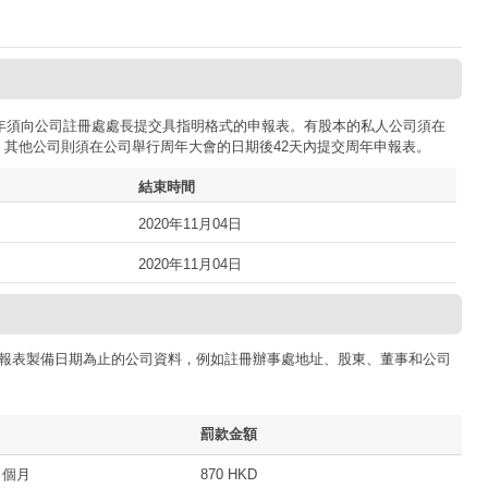
司每年須向公司註冊處處長提交具指明格式的申報表。有股本的私人公司須在
；其他公司則須在公司舉行周年大會的日期後42天內提交周年申報表。
結束時間
2020年11月04日
2020年11月04日
報表製備日期為止的公司資料，例如註冊辦事處地址、股東、董事和公司
罰款金額
 個月
870 HKD