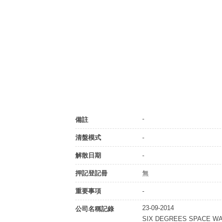
-
備註
清盤模式
-
解散日期
-
押記登記冊
無
重要事項
-
23-09-2014
公司名稱記錄
SIX DEGREES SPACE WA