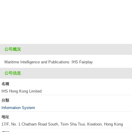
公司概況
Maritime Intelligence and Publications: IHS Fairplay
公司信息
名稱
IHS Hong Kong Limited
分類
Information System
地址
17/F, No. 1 Chatham Road South, Tsim Sha Tsui, Kowloon, Hong Kong