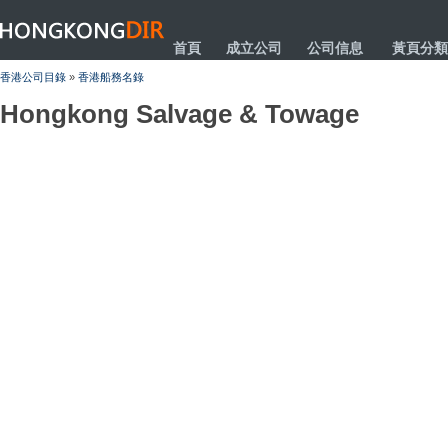
HONGKONGDIR
首頁
成立公司
公司信息
黃頁分類
香港公司目錄
»
香港船務名錄
Hongkong Salvage & Towage