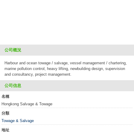
公司概況
Harbour and ocean towage / salvage, vessel management / chartering,
marine pollution control, heavy lifting, newbuilding design, supervision
and consultancy, project management.
公司信息
名稱
Hongkong Salvage & Towage
分類
Towage & Salvage
地址