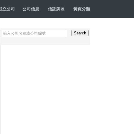
成立公司
公司信息
信託牌照
黃頁分類