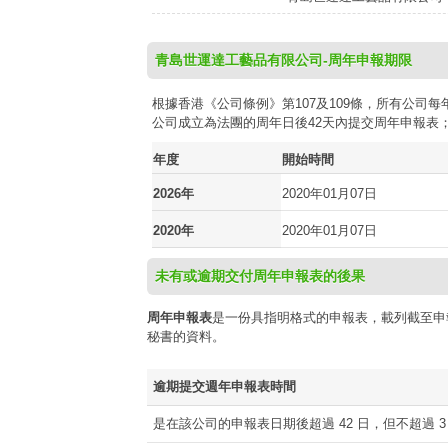
青島世運達工藝品有限公司-周年申報期限
根據香港《公司條例》第107及109條，所有公
公司成立為法團的周年日後42天內提交周年申報表
年度
開始時間
2026年
2020年01月07日
2020年
2020年01月07日
未有或逾期交付周年申報表的後果
周年申報表
是一份具指明格式的申報表，載列截至申
秘書的資料。
逾期提交週年申報表時間
是在該公司的申報表日期後超過 42 日，但不超過 3