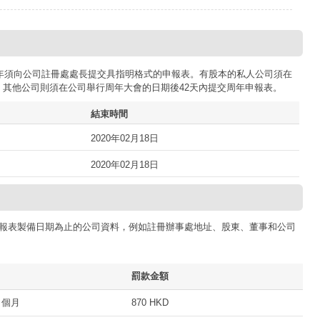
司每年須向公司註冊處處長提交具指明格式的申報表。有股本的私人公司須在
；其他公司則須在公司舉行周年大會的日期後42天內提交周年申報表。
結束時間
2020年02月18日
2020年02月18日
報表製備日期為止的公司資料，例如註冊辦事處地址、股東、董事和公司
罰款金額
 個月
870 HKD