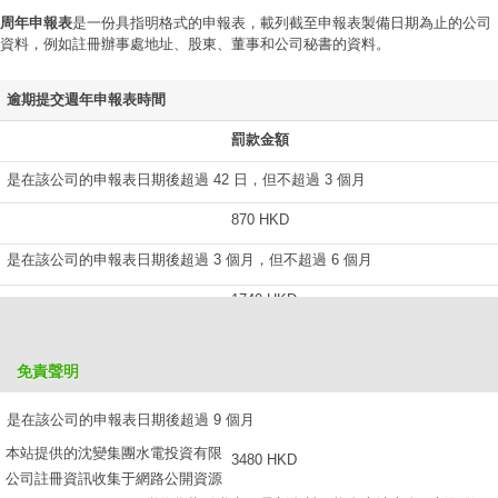
周年申報表
是一份具指明格式的申報表，載列截至申報表製備日期為止的公司
資料，例如註冊辦事處地址、股東、董事和公司秘書的資料。
逾期提交週年申報表時間
罰款金額
是在該公司的申報表日期後超過 42 日，但不超過 3 個月
870 HKD
是在該公司的申報表日期後超過 3 個月，但不超過 6 個月
1740 HKD
是在該公司的申報表日期後超過 6 個月，但不超過 9 個月
免責聲明
2610 HKD
是在該公司的申報表日期後超過 9 個月
本站提供的沈變集團水電投資有限
3480 HKD
公司註冊資訊收集于網路公開資源