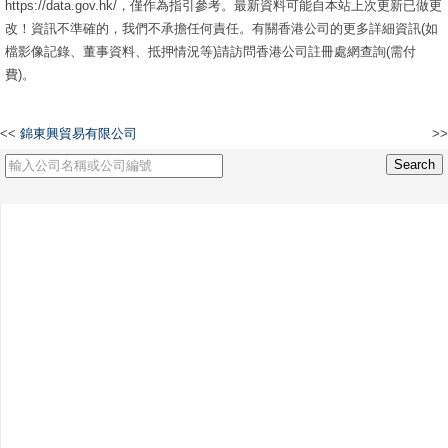
https://data.gov.hk/，僅作為指引參考。最新資料可能自本站上次更新已做更
改！資訊不準確的，我們不承擔任何責任。有關香港公司的更多詳細資訊(如
檔影像記錄、董事資料、抵押情況等)請訪問香港公司註冊處網查詢(需付
費)。
<<
錦東興貿易有限公司
>>
輝泰集團有限公司