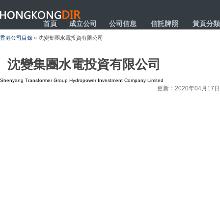
HONGKONGDIR
首頁
成立公司
公司信息
信託牌照
黃頁分類
香港公司目錄
» 沈變集團水電投資有限公司
沈變集團水電投資有限公司
Shenyang Transformer Group Hydropower Investment Company Limited
更新：2020年04月17日