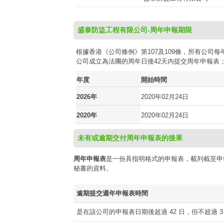
盛泰防盜工程有限公司-周年申報期限
根據香港《公司條例》第107及109條，所有公
公司成立為法團的周年日後42天內提交周年申報表
年度
開始時間
2026年
2020年02月24日
2020年
2020年02月24日
未有或逾期交付周年申報表的後果
周年申報表
是一份具指明格式的申報表，載列截至申
秘書的資料。
逾期提交週年申報表時間
是在該公司的申報表日期後超過 42 日，但不超過 3