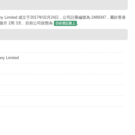
pany Limited 成立于2017年02月24日，公司註冊編號為:2489347，屬於香港
月 2周 3天 . 目前公司狀態為
。
仍在登記冊上
any Limited