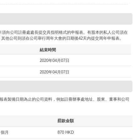
司每年須向公司註冊處處長提交具指明格式的申報表。有股本的私人公司須在
；其他公司則須在公司舉行周年大會的日期後42天內提交周年申報表。
結束時間
2020年04月07日
2020年04月07日
報表製備日期為止的公司資料，例如註冊辦事處地址、股東、董事和公司
罰款金額
 個月
870 HKD