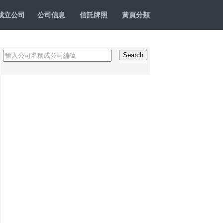
成立公司
公司信息
信託牌照
黃頁分類