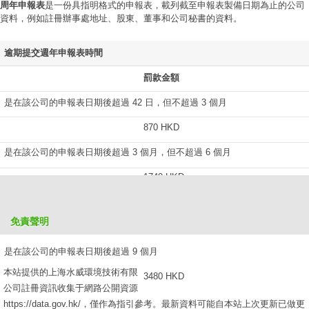
周年申報表
是一份具指明格式的申報表，載列截至申報表製備日期為止的公司
資料，例如註冊辦事處地址、股東、董事和公司秘書的資料。
逾期提交週年申報表時間
罰款金額
是在該公司的申報表日期後超過 42 日，但不超過 3 個月
870 HKD
是在該公司的申報表日期後超過 3 個月，但不超過 6 個月
1740 HKD
是在該公司的申報表日期後超過 6 個月，但不超過 9 個月
免責聲明
2610 HKD
是在該公司的申報表日期後超過 9 個月
本站提供的上海水威環境技術有限
3480 HKD
公司註冊資訊收集于網路公開資源
https://data.gov.hk/，僅作為指引參考。最新資料可能自本站上次更新已做更