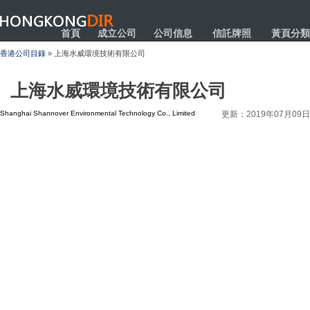
HONGKONGDIR
首頁
成立公司
公司信息
信託牌照
黃頁分類
香港公司目錄
» 上海水威環境技術有限公司
上海水威環境技術有限公司
Shanghai Shannover Environmental Technology Co., Limited
更新：2019年07月09日