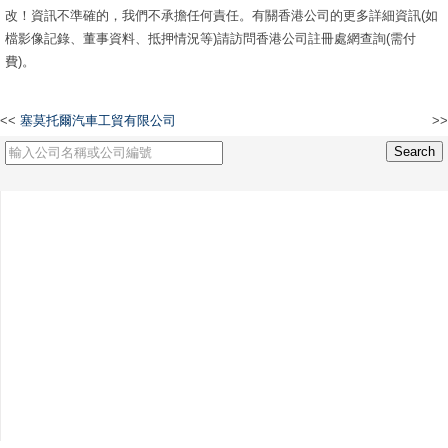
改！資訊不準確的，我們不承擔任何責任。有關香港公司的更多詳細資訊(如
檔影像記錄、董事資料、抵押情況等)請訪問香港公司註冊處網查詢(需付
費)。
<<
塞莫托爾汽車工貿有限公司
>>
VANPARS TRADING CO., LIMITED