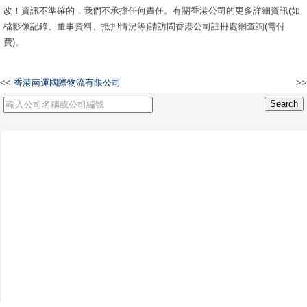
改！資訊不準確的，我們不承擔任何責任。有關香港公司的更多詳細資訊(如
檔影像記錄、董事資料、抵押情況等)請訪問香港公司註冊處網查詢(需付
費)。
<<
香港南運國際物流有限公司
>>
程德有限公司