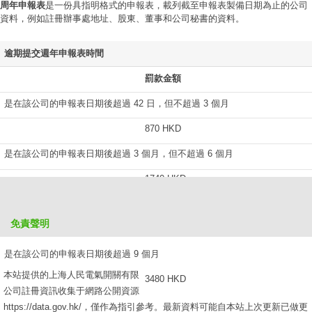
周年申報表
是一份具指明格式的申報表，載列截至申報表製備日期為止的公司
資料，例如註冊辦事處地址、股東、董事和公司秘書的資料。
逾期提交週年申報表時間
罰款金額
是在該公司的申報表日期後超過 42 日，但不超過 3 個月
870 HKD
是在該公司的申報表日期後超過 3 個月，但不超過 6 個月
1740 HKD
是在該公司的申報表日期後超過 6 個月，但不超過 9 個月
免責聲明
2610 HKD
是在該公司的申報表日期後超過 9 個月
本站提供的上海人民電氣開關有限
3480 HKD
公司註冊資訊收集于網路公開資源
https://data.gov.hk/，僅作為指引參考。最新資料可能自本站上次更新已做更