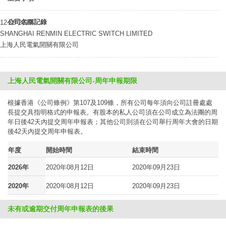
公司名稱記錄
12-08-2019
SHANGHAI RENMIN ELECTRIC SWITCH LIMITED
上海人民電氣開關有限公司
上海人民電氣開關有限公司-周年申報期限
根據香港《公司條例》第107及109條，所有公司每年須向公司註冊處處
長提交具指明格式的申報表。有股本的私人公司須在公司成立為法團的周
年日後42天內提交周年申報表；其他公司則須在公司舉行周年大會的日期
後42天內提交周年申報表。
年度
開始時間
結束時間
2026年
2020年08月12日
2020年09月23日
2020年
2020年08月12日
2020年09月23日
未有或逾期交付周年申報表的後果