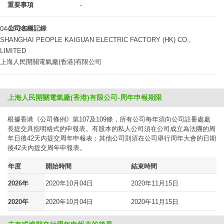
重要事項
-
公司名稱記錄
04-10-2016
SHANGHAI PEOPLE KAIGUAN ELECTRIC FACTORY (HK) CO.,
LIMITED
上海人民開關電氣廠(香港)有限公司
上海人民開關電氣廠(香港)有限公司-周年申報期限
根據香港《公司條例》第107及109條，所有公司每年須向公司註冊處處
長提交具指明格式的申報表。有股本的私人公司須在公司成立為法團的周
年日後42天內提交周年申報表；其他公司則須在公司舉行周年大會的日期
後42天內提交周年申報表。
年度
開始時間
結束時間
2026年
2020年10月04日
2020年11月15日
2020年
2020年10月04日
2020年11月15日