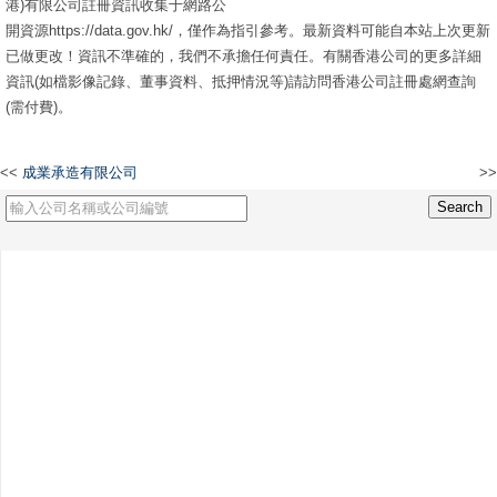
港)有限公司註冊資訊收集于網路公
開資源https://data.gov.hk/，僅作為指引參考。最新資料可能自本站上次更新
已做更改！資訊不準確的，我們不承擔任何責任。有關香港公司的更多詳細
資訊(如檔影像記錄、董事資料、抵押情況等)請訪問香港公司註冊處網查詢
(需付費)。
<<
成業承造有限公司
>>
夏恩大中華有限公司