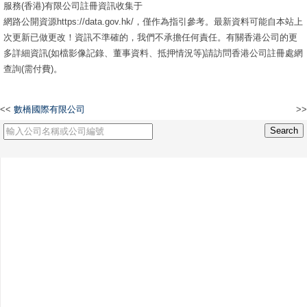
服務(香港)有限公司註冊資訊收集于
網路公開資源https://data.gov.hk/，僅作為指引參考。最新資料可能自本站上
次更新已做更改！資訊不準確的，我們不承擔任何責任。有關香港公司的更
多詳細資訊(如檔影像記錄、董事資料、抵押情況等)請訪問香港公司註冊處網
查詢(需付費)。
<<
數橋國際有限公司
>>
維娜國際貿易有限公司