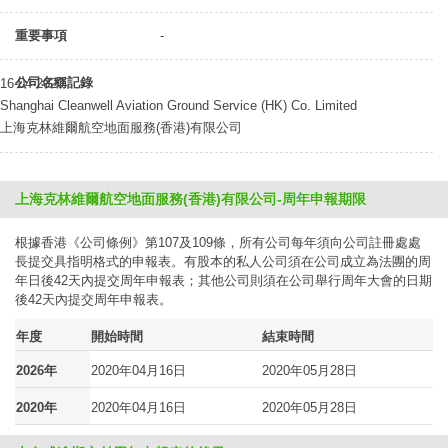
重要事項
-
公司名稱記錄
16-04-2020
Shanghai Cleanwell Aviation Ground Service (HK) Co. Limited
上海克林維爾航空地面服務(香港)有限公司
上海克林維爾航空地面服務(香港)有限公司-周年申報期限
根據香港《公司條例》第107及109條，所有公司每年須向公司註冊處處
長提交具指明格式的申報表。有股本的私人公司須在公司成立為法團的周
年日後42天內提交周年申報表；其他公司則須在公司舉行周年大會的日期
後42天內提交周年申報表。
年度
開始時間
結束時間
2026年
2020年04月16日
2020年05月28日
2020年
2020年04月16日
2020年05月28日