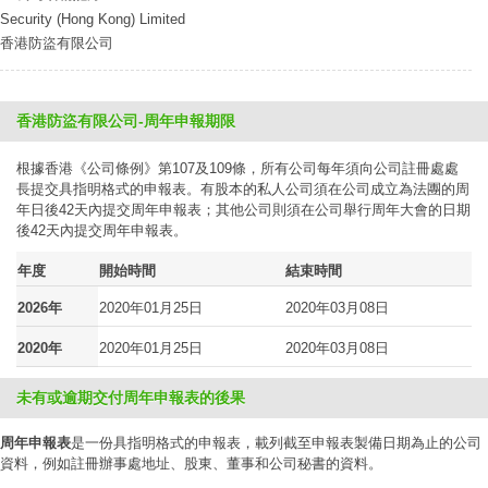
Security (Hong Kong) Limited
香港防盜有限公司
香港防盜有限公司-周年申報期限
根據香港《公司條例》第107及109條，所有公司每年須向公司註冊處處
長提交具指明格式的申報表。有股本的私人公司須在公司成立為法團的周
年日後42天內提交周年申報表；其他公司則須在公司舉行周年大會的日期
後42天內提交周年申報表。
年度
開始時間
結束時間
2026年
2020年01月25日
2020年03月08日
2020年
2020年01月25日
2020年03月08日
未有或逾期交付周年申報表的後果
周年申報表
是一份具指明格式的申報表，載列截至申報表製備日期為止的公司
資料，例如註冊辦事處地址、股東、董事和公司秘書的資料。