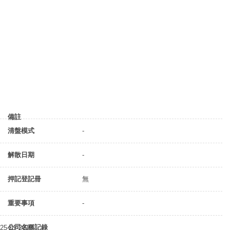
備註
清盤模式
-
解散日期
-
押記登記冊
無
重要事項
-
公司名稱記錄
25-01-2018