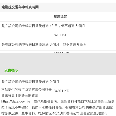
逾期提交週年申報表時間
罰款金額
是在該公司的申報表日期後超過 42 日，但不超過 3 個月
870 HKD
是在該公司的申報表日期後超過 3 個月，但不超過 6 個月
1740 HKD
是在該公司的申報表日期後超過 6 個月，但不超過 9 個月
免責聲明
2610 HKD
是在該公司的申報表日期後超過 9 個月
本站提供的香港防盜有限公司註冊
3480 HKD
資訊收集于網路公開資源
https://data.gov.hk/，僅作為指引參考。最新資料可能自本站上次更新已做更
改！資訊不準確的，我們不承擔任何責任。有關香港公司的更多詳細資訊(如
檔影像記錄、董事資料、抵押情況等)請訪問香港公司註冊處網查詢(需付