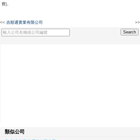
費)。
<<
吉順通實業有限公司
>>
合生富達實業(香港)有限公司
類似公司