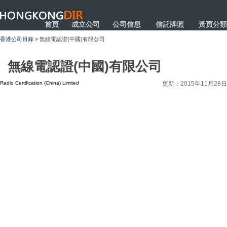
HONGKONGDIR
首頁
成立公司
公司信息
信託牌照
黃頁分類
香港公司目錄
» 無線電認證(中國)有限公司
無線電認證(中國)有限公司
Radio Certification (China) Limited
更新：2015年11月28日