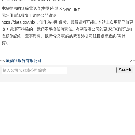
本站提供的無線電認證(中國)有限公
3480 HKD
司註冊資訊收集于網路公開資源
https://data.gov.hk/，僅作為指引參考。最新資料可能自本站上次更新已做更
改！資訊不準確的，我們不承擔任何責任。有關香港公司的更多詳細資訊(如
檔影像記錄、董事資料、抵押情況等)請訪問香港公司註冊處網查詢(需付
費)。
<<
欣蘭利服飾有限公司
>>
慶松有限公司