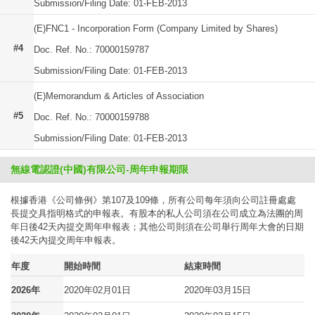
Submission/Filing Date: 01-FEB-2013
(E)FNC1 - Incorporation Form (Company Limited by Shares)
#4
Doc. Ref. No.: 70000159787
Submission/Filing Date: 01-FEB-2013
(E)Memorandum & Articles of Association
#5
Doc. Ref. No.: 70000159788
Submission/Filing Date: 01-FEB-2013
無線電認證(中國)有限公司-周年申報期限
根據香港《公司條例》第107及109條，所有公司每年須向公司註冊處處
長提交具指明格式的申報表。有股本的私人公司須在公司成立為法團的周
年日後42天內提交周年申報表；其他公司則須在公司舉行周年大會的日期
後42天內提交周年申報表。
年度
開始時間
結束時間
2026年
2020年02月01日
2020年03月15日