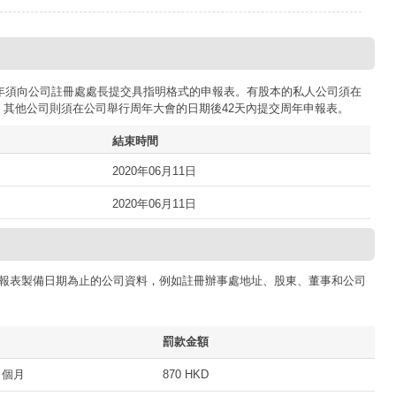
司每年須向公司註冊處處長提交具指明格式的申報表。有股本的私人公司須在
；其他公司則須在公司舉行周年大會的日期後42天內提交周年申報表。
結束時間
2020年06月11日
2020年06月11日
報表製備日期為止的公司資料，例如註冊辦事處地址、股東、董事和公司
罰款金額
 個月
870 HKD