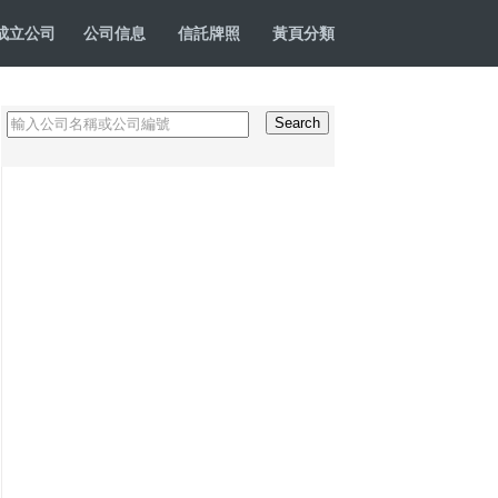
成立公司
公司信息
信託牌照
黃頁分類