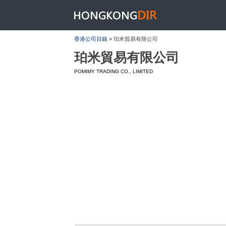
HONGKONGDIR
香港公司目錄
» 珀米貿易有限公司
珀米貿易有限公司
POMIMY TRADING CO., LIMITED