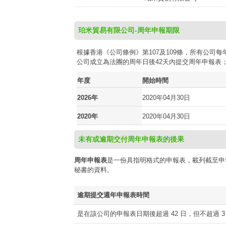
珀米貿易有限公司-周年申報期限
根據香港《公司條例》第107及109條，所有公
公司成立為法團的周年日後42天內提交周年申報表
年度
開始時間
2026年
2020年04月30日
2020年
2020年04月30日
未有或逾期交付周年申報表的後果
周年申報表
是一份具指明格式的申報表，載列截至申
秘書的資料。
逾期提交週年申報表時間
是在該公司的申報表日期後超過 42 日，但不超過 3