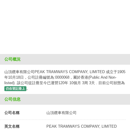
公司概況
山頂纜車有限公司PEAK TRAMWAYS COMPANY, LIMITED 成立于1905
年10月18日，公司註冊編號為:0000068，屬於香港(Public And Non-
listed). 該公司從註冊至今已運營120年 10個月 3周 3天 . 目前公司狀態為
。
仍在登記冊上
公司信息
公司名稱
山頂纜車有限公司
英文名稱
PEAK TRAMWAYS COMPANY, LIMITED