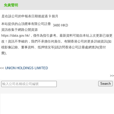
免責聲明
2610 HKD
是在該公司的申報表日期後超過 9 個月
本站提供的山頂纜車有限公司註冊
3480 HKD
資訊收集于網路公開資源
https://data.gov.hk/，僅作為指引參考。最新資料可能自本站上次更新已做更
改！資訊不準確的，我們不承擔任何責任。有關香港公司的更多詳細資訊(如
檔影像記錄、董事資料、抵押情況等)請訪問香港公司註冊處網查詢(需付
費)。
<<
UNION HOLDINGS LIMITED
>>
SZE YAP STEAMSHIP COMPANY LTD -THE-