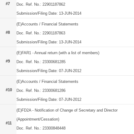
#7
Doc. Ref. No.: 22901187862
Submission/Filing Date: 13-JUN-2014
(E)Accounts / Financial Statements
#8
Doc. Ref. No.: 22901187863
Submission/Filing Date: 13-JUN-2014
(E)FAR1 - Annual return (with a list of members)
#9
Doc. Ref. No.: 23300681285
Submission/Filing Date: 07-JUN-2012
(E)Accounts / Financial Statements
#10
Doc. Ref. No.: 23300681286
Submission/Filing Date: 07-JUN-2012
(E)FD2A - Notification of Change of Secretary and Director
(Appointment/Cessation)
#11
Doc. Ref. No.: 23300848448