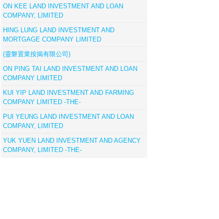
ON KEE LAND INVESTMENT AND LOAN
COMPANY, LIMITED
HING LUNG LAND INVESTMENT AND
MORTGAGE COMPANY LIMITED
(靈磐置業按揭有限公司)
ON PING TAI LAND INVESTMENT AND LOAN
COMPANY LIMITED
KUI YIP LAND INVESTMENT AND FARMING
COMPANY LIMITED -THE-
PUI YEUNG LAND INVESTMENT AND LOAN
COMPANY, LIMITED
YUK YUEN LAND INVESTMENT AND AGENCY
COMPANY, LIMITED -THE-