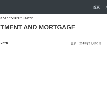
首頁
GAGE COMPANY, LIMITED
STMENT AND MORTGAGE
IMITED
更新：2018年11月06日