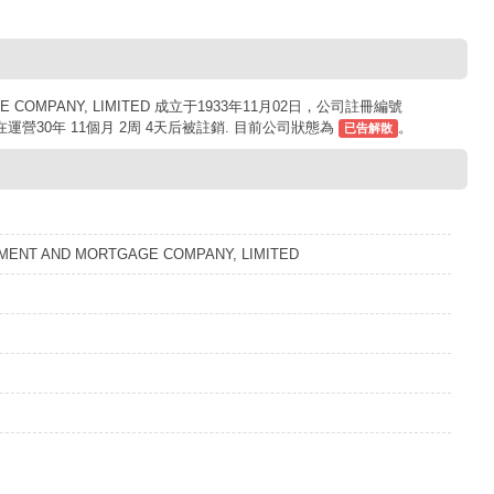
AGE COMPANY, LIMITED 成立于1933年11月02日，公司註冊編號
司在運營30年 11個月 2周 4天后被註銷. 目前公司狀態為
。
已告解散
MENT AND MORTGAGE COMPANY, LIMITED