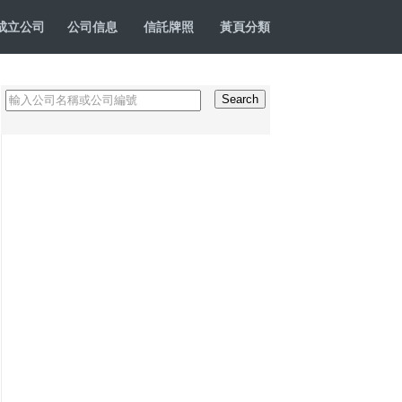
成立公司
公司信息
信託牌照
黃頁分類