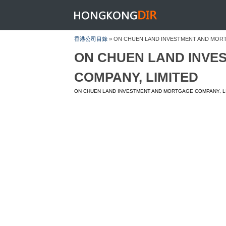
HONGKONGDIR
香港公司目錄
» ON CHUEN LAND INVESTMENT AND MORT
ON CHUEN LAND INVE
COMPANY, LIMITED
ON CHUEN LAND INVESTMENT AND MORTGAGE COMPANY, L