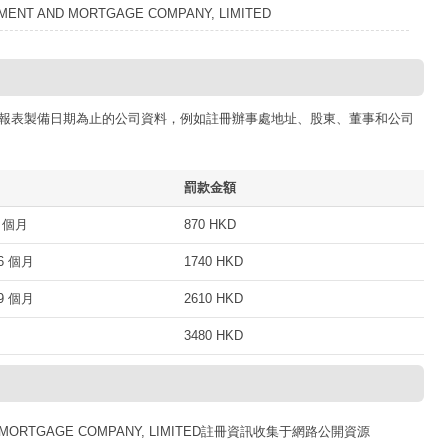
MENT AND MORTGAGE COMPANY, LIMITED
報表製備日期為止的公司資料，例如註冊辦事處地址、股東、董事和公司
罰款金額
 個月
870 HKD
 個月
1740 HKD
 個月
2610 HKD
3480 HKD
D MORTGAGE COMPANY, LIMITED註冊資訊收集于網路公開資源