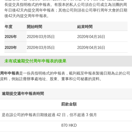
長提交具指明格式的申報表。有股本的私人公司須在公司成立為法團的周
年日後42天內提交周年申報表；其他公司則須在公司舉行周年大會的日期
後42天內提交周年申報表。
年度
開始時間
結束時間
2026年
2020年03月05日
2020年04月16日
2020年
2020年03月05日
2020年04月16日
未有或逾期交付周年申報表的後果
周年申報表
是一份具指明格式的申報表，載列截至申報表製備日期為止的公司
資料，例如註冊辦事處地址、股東、董事和公司秘書的資料。
逾期提交週年申報表時間
罰款金額
是在該公司的申報表日期後超過 42 日，但不超過 3 個月
870 HKD