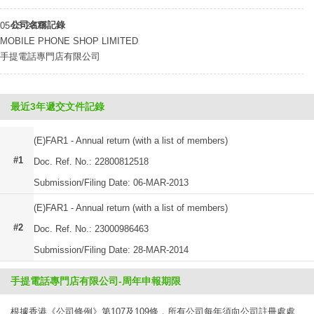
公司名稱記錄
05-03-2003
MOBILE PHONE SHOP LIMITED
手提電話專門店有限公司
最近3年遞交文件記錄
(E)FAR1 - Annual return (with a list of members)
#1
Doc. Ref. No.: 22800812518
Submission/Filing Date: 06-MAR-2013
(E)FAR1 - Annual return (with a list of members)
#2
Doc. Ref. No.: 23000986463
Submission/Filing Date: 28-MAR-2014
手提電話專門店有限公司-周年申報期限
根據香港《公司條例》第107及109條，所有公司每年須向公司註冊處處