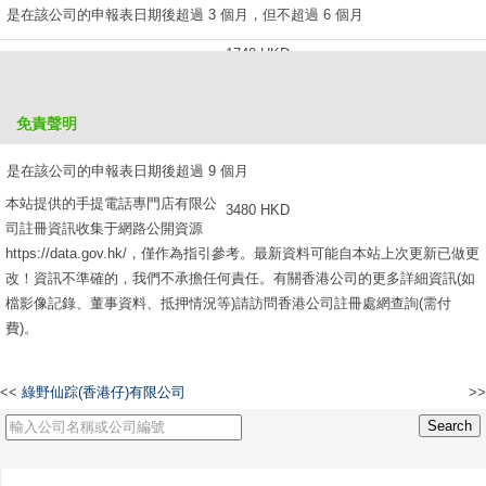
是在該公司的申報表日期後超過 3 個月，但不超過 6 個月
1740 HKD
是在該公司的申報表日期後超過 6 個月，但不超過 9 個月
免責聲明
2610 HKD
是在該公司的申報表日期後超過 9 個月
本站提供的手提電話專門店有限公
3480 HKD
司註冊資訊收集于網路公開資源
https://data.gov.hk/，僅作為指引參考。最新資料可能自本站上次更新已做更
改！資訊不準確的，我們不承擔任何責任。有關香港公司的更多詳細資訊(如
檔影像記錄、董事資料、抵押情況等)請訪問香港公司註冊處網查詢(需付
費)。
<<
綠野仙踪(香港仔)有限公司
>>
健達船務有限公司