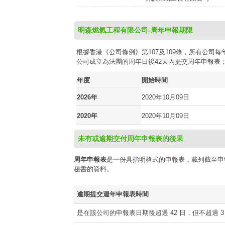
明森燃氣工程有限公司-周年申報期限
根據香港《公司條例》第107及109條，所有公
公司成立為法團的周年日後42天內提交周年申報表
年度
開始時間
2026年
2020年10月09日
2020年
2020年10月09日
未有或逾期交付周年申報表的後果
周年申報表
是一份具指明格式的申報表，載列截至申
秘書的資料。
逾期提交週年申報表時間
是在該公司的申報表日期後超過 42 日，但不超過 3