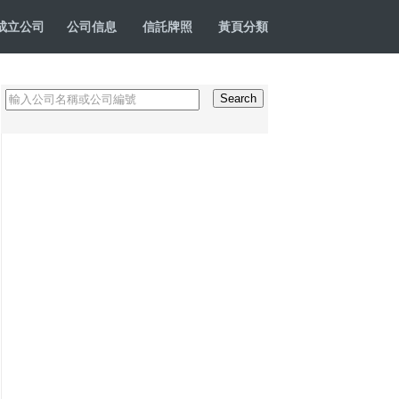
成立公司
公司信息
信託牌照
黃頁分類