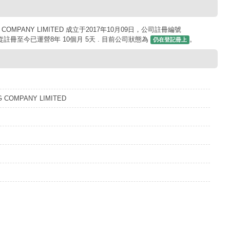
COMPANY LIMITED 成立于2017年10月09日，公司註冊編號
司從註冊至今已運營8年 10個月 5天 . 目前公司狀態為
。
仍在登記冊上
G COMPANY LIMITED