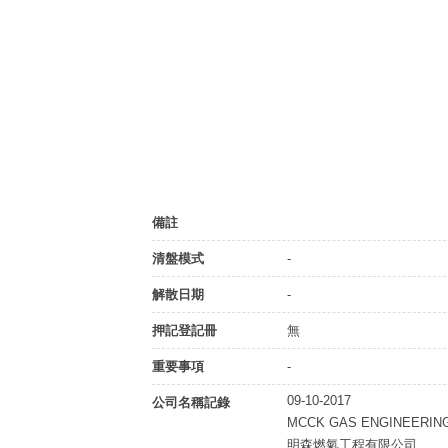
備註
清盤模式
-
解散日期
-
押記登記冊
無
重要事項
-
09-10-2017
公司名稱記錄
MCCK GAS ENGINEERIN
明森燃氣工程有限公司