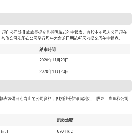
司每年須向公司註冊處處長提交具指明格式的申報表。有股本的私人公司須在
；其他公司則須在公司舉行周年大會的日期後42天內提交周年申報表。
結束時間
2020年11月20日
2020年11月20日
報表製備日期為止的公司資料，例如註冊辦事處地址、股東、董事和公司
罰款金額
 個月
870 HKD