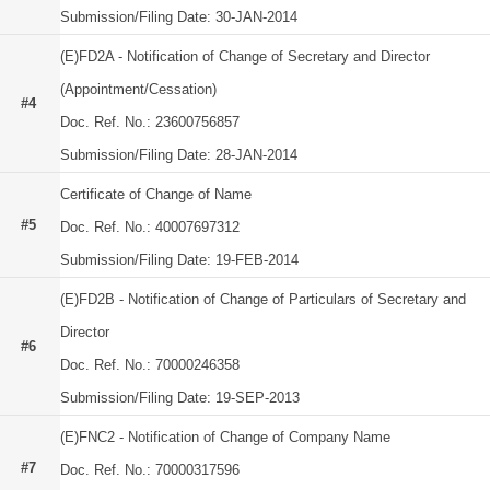
Submission/Filing Date: 30-JAN-2014
(E)FD2A - Notification of Change of Secretary and Director
(Appointment/Cessation)
#4
Doc. Ref. No.: 23600756857
Submission/Filing Date: 28-JAN-2014
Certificate of Change of Name
#5
Doc. Ref. No.: 40007697312
Submission/Filing Date: 19-FEB-2014
(E)FD2B - Notification of Change of Particulars of Secretary and
Director
#6
Doc. Ref. No.: 70000246358
Submission/Filing Date: 19-SEP-2013
(E)FNC2 - Notification of Change of Company Name
#7
Doc. Ref. No.: 70000317596