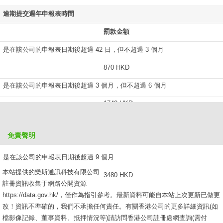
逾期提交週年申報表時間
罰款金額
是在該公司的申報表日期後超過 42 日，但不超過 3 個月
870 HKD
是在該公司的申報表日期後超過 3 個月，但不超過 6 個月
1740 HKD
是在該公司的申報表日期後超過 6 個月，但不超過 9 個月
免責聲明
2610 HKD
是在該公司的申報表日期後超過 9 個月
本站提供的樂斯通訊科技有限公司
3480 HKD
註冊資訊收集于網路公開資源
https://data.gov.hk/，僅作為指引參考。最新資料可能自本站上次更新已做更
改！資訊不準確的，我們不承擔任何責任。有關香港公司的更多詳細資訊(如
檔影像記錄、董事資料、抵押情況等)請訪問香港公司註冊處網查詢(需付