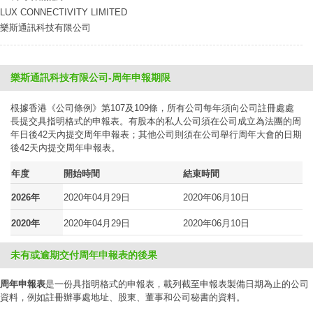
LUX CONNECTIVITY LIMITED
樂斯通訊科技有限公司
樂斯通訊科技有限公司-周年申報期限
根據香港《公司條例》第107及109條，所有公司每年須向公司註冊處處
長提交具指明格式的申報表。有股本的私人公司須在公司成立為法團的周
年日後42天內提交周年申報表；其他公司則須在公司舉行周年大會的日期
後42天內提交周年申報表。
年度
開始時間
結束時間
2026年
2020年04月29日
2020年06月10日
2020年
2020年04月29日
2020年06月10日
未有或逾期交付周年申報表的後果
周年申報表
是一份具指明格式的申報表，載列截至申報表製備日期為止的公司
資料，例如註冊辦事處地址、股東、董事和公司秘書的資料。