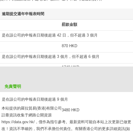
逾期提交週年申報表時間
罰款金額
是在該公司的申報表日期後超過 42 日，但不超過 3 個月
870 HKD
是在該公司的申報表日期後超過 3 個月，但不超過 6 個月
1740 HKD
是在該公司的申報表日期後超過 6 個月，但不超過 9 個月
免責聲明
2610 HKD
是在該公司的申報表日期後超過 9 個月
本站提供的羅拉貿易(香港)有限公司
3480 HKD
註冊資訊收集于網路公開資源
https://data.gov.hk/，僅作為指引參考。最新資料可能自本站上次更新已做更
改！資訊不準確的，我們不承擔任何責任。有關香港公司的更多詳細資訊(如