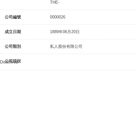
THE-
公司編號
0000026
成立日期
1889年06月20日
公司類別
私人股份有限公司
公司現狀
Dissolved