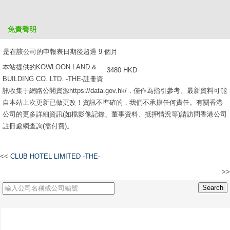
是在該公司的申報表日期後超過 6 個月，但不超過 9 個月
免責聲明
2610 HKD
是在該公司的申報表日期後超過 9 個月
本站提供的KOWLOON LAND &
3480 HKD
BUILDING CO. LTD. -THE-註冊資
訊收集于網路公開資源https://data.gov.hk/，僅作為指引參考。最新資料可能
自本站上次更新已做更改！資訊不準確的，我們不承擔任何責任。有關香港
公司的更多詳細資訊(如檔影像記錄、董事資料、抵押情況等)請訪問香港公司
註冊處網查詢(需付費)。
<<
CLUB HOTEL LIMITED -THE-
>>
HONGKONG STOCK EXCHANGE -THE-