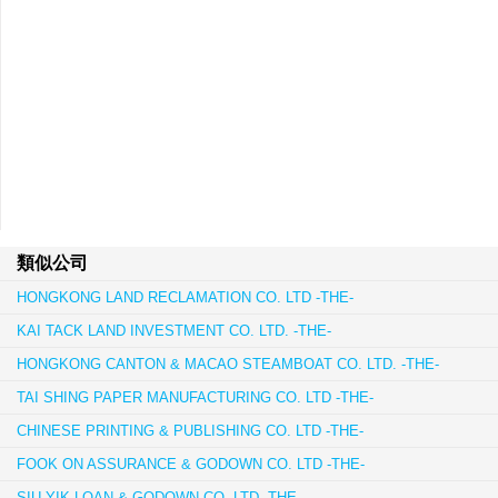
類似公司
HONGKONG LAND RECLAMATION CO. LTD -THE-
KAI TACK LAND INVESTMENT CO. LTD. -THE-
HONGKONG CANTON & MACAO STEAMBOAT CO. LTD. -THE-
TAI SHING PAPER MANUFACTURING CO. LTD -THE-
CHINESE PRINTING & PUBLISHING CO. LTD -THE-
FOOK ON ASSURANCE & GODOWN CO. LTD -THE-
SIU YIK LOAN & GODOWN CO. LTD -THE-