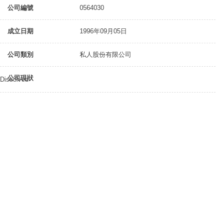
公司編號
0564030
成立日期
1996年09月05日
公司類別
私人股份有限公司
公司現狀
Dissolved