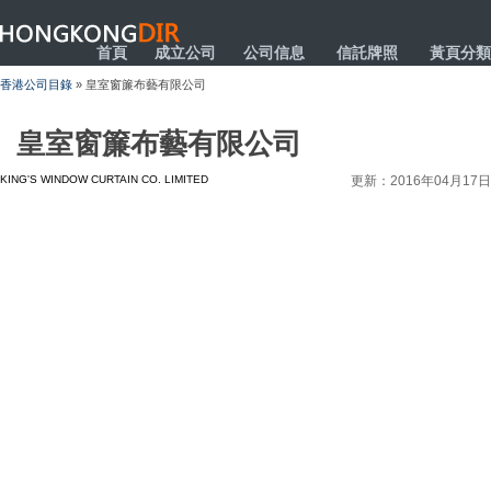
HONGKONGDIR
首頁
成立公司
公司信息
信託牌照
黃頁分類
香港公司目錄
» 皇室窗簾布藝有限公司
皇室窗簾布藝有限公司
KING'S WINDOW CURTAIN CO. LIMITED
更新：2016年04月17日