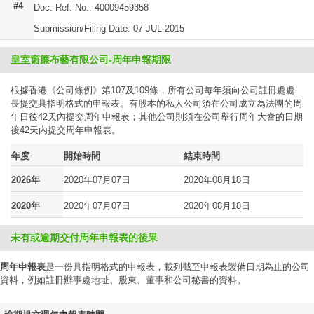
#4
Doc. Ref. No.: 40009459358
Submission/Filing Date: 07-JUL-2015
皇室窗簾布藝有限公司-周年申報期限
根據香港《公司條例》第107及109條，所有公司每年須向公司註冊處處
長提交具指明格式的申報表。有股本的私人公司須在公司成立為法團的周
年日後42天內提交周年申報表；其他公司則須在公司舉行周年大會的日期
後42天內提交周年申報表。
年度
開始時間
結束時間
2026年
2020年07月07日
2020年08月18日
2020年
2020年07月07日
2020年08月18日
未有或逾期交付周年申報表的後果
周年申報表
是一份具指明格式的申報表，載列截至申報表製備日期為止的公司
資料，例如註冊辦事處地址、股東、董事和公司秘書的資料。