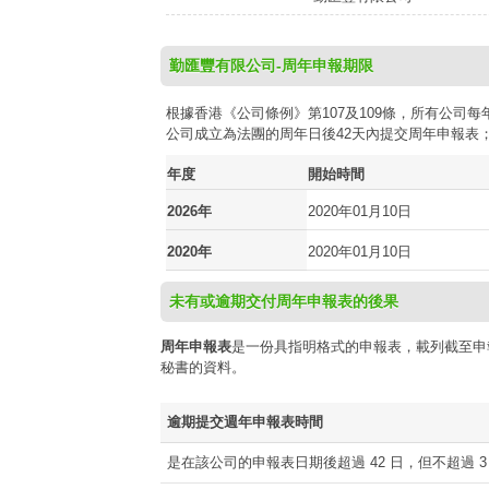
勤匯豐有限公司-周年申報期限
根據香港《公司條例》第107及109條，所有公
公司成立為法團的周年日後42天內提交周年申報表
年度
開始時間
2026年
2020年01月10日
2020年
2020年01月10日
未有或逾期交付周年申報表的後果
周年申報表
是一份具指明格式的申報表，載列截至申
秘書的資料。
逾期提交週年申報表時間
是在該公司的申報表日期後超過 42 日，但不超過 3