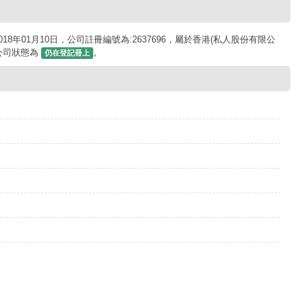
于2018年01月10日，公司註冊編號為:2637696，屬於香港(私人股份有限公
前公司狀態為
。
仍在登記冊上