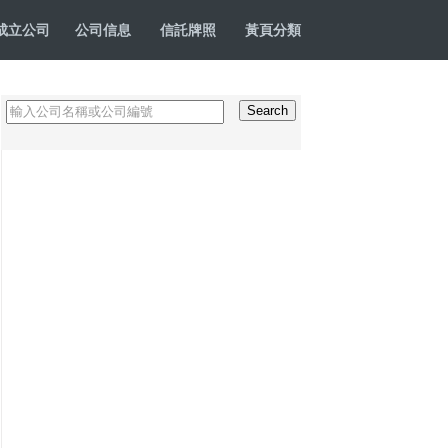
成立公司
公司信息
信託牌照
黃頁分類