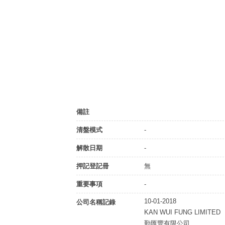
備註
清盤模式
-
解散日期
-
押記登記冊
無
重要事項
-
10-01-2018
公司名稱記錄
KAN WUI FUNG LIMITED
勤匯豐有限公司