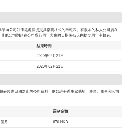
司每年須向公司註冊處處長提交具指明格式的申報表。有股本的私人公司須在
；其他公司則須在公司舉行周年大會的日期後42天內提交周年申報表。
結束時間
2020年02月21日
2020年02月21日
報表製備日期為止的公司資料，例如註冊辦事處地址、股東、董事和公司
罰款金額
 個月
870 HKD