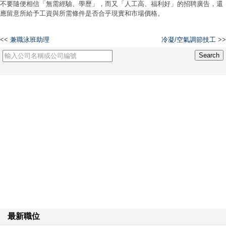
不要隨便相信「無需經驗、學歷」，而又「人工高、福利好」的招聘廣告，還
應留意所給予工資與所需條件是否合乎現實和市場價格。
<<
兼職泳班助理
冷凝/空氣調節技工
>>
最新職位