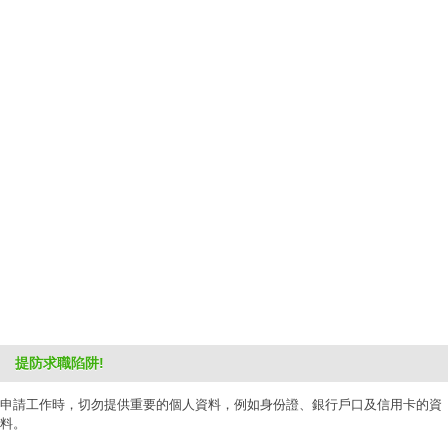
提防求職陷阱!
申請工作時，切勿提供重要的個人資料，例如身份證、銀行戶口及信用卡的資
料。