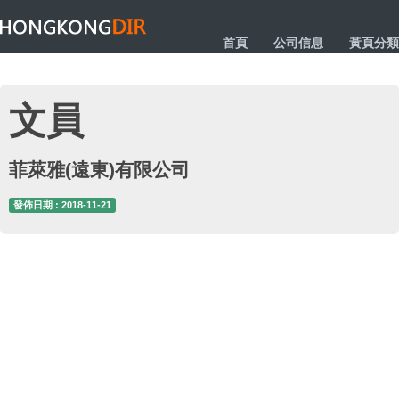
HONGKONGDIR
首頁
公司信息
黃頁分類
文員
菲萊雅(遠東)有限公司
發佈日期 : 2018-11-21