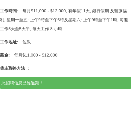
工作時間:
每月$11,000 - $12,000, 有年假11天, 銀行假期 及醫療福
利, 星期一至五: 上午9時至下午6時及星期六: 上午9時至下午1時, 每週
工作5天至5天半, 每天工作 8 小時
工作地址:
佐敦
薪金:
每月$11,000 - $12,000
僱主聯絡方法
:
此招聘信息已經過期！