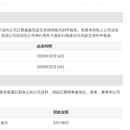
司每年須向公司註冊處處長提交具指明格式的申報表。有股本的私人公司須在
；其他公司則須在公司舉行周年大會的日期後42天內提交周年申報表。
結束時間
2020年02月14日
2020年02月14日
報表製備日期為止的公司資料，例如註冊辦事處地址、股東、董事和公司
罰款金額
 個月
870 HKD