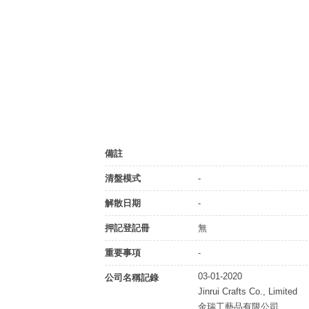
備註
清盤模式
-
解散日期
-
押記登記冊
無
重要事項
-
03-01-2020
公司名稱記錄
Jinrui Crafts Co., Limited
金瑞工藝品有限公司