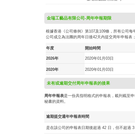
金瑞工藝品有限公司-周年申報期限
根據香港《公司條例》第107及109條，所有公
公司成立為法團的周年日後42天內提交周年申報表
年度
開始時間
2026年
2020年01月03日
2020年
2020年01月03日
未有或逾期交付周年申報表的後果
周年申報表
是一份具指明格式的申報表，載列截至申
秘書的資料。
逾期提交週年申報表時間
是在該公司的申報表日期後超過 42 日，但不超過 3