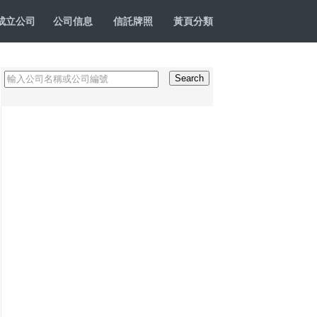
成立公司
公司信息
信託牌照
黃頁分類