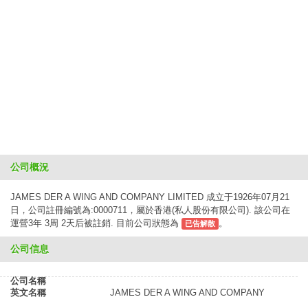
公司概況
JAMES DER A WING AND COMPANY LIMITED 成立于1926年07月21
日，公司註冊編號為:0000711，屬於香港(私人股份有限公司). 該公司在
運營3年 3周 2天后被註銷. 目前公司狀態為
。
已告解散
公司信息
公司名稱
英文名稱
JAMES DER A WING AND COMPANY