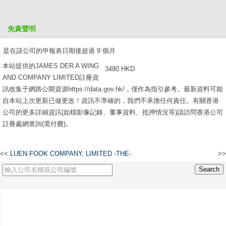
是在該公司的申報表日期後超過 6 個月，但不超過 9 個月
免責聲明
2610 HKD
是在該公司的申報表日期後超過 9 個月
本站提供的JAMES DER A WING
3480 HKD
AND COMPANY LIMITED註冊資
訊收集于網路公開資源https://data.gov.hk/，僅作為指引參考。最新資料可能
自本站上次更新已做更改！資訊不準確的，我們不承擔任何責任。有關香港
公司的更多詳細資訊(如檔影像記錄、董事資料、抵押情況等)請訪問香港公司
註冊處網查詢(需付費)。
<<
LUEN FOOK COMPANY, LIMITED -THE-
>>
懷德置業按揭有限公司