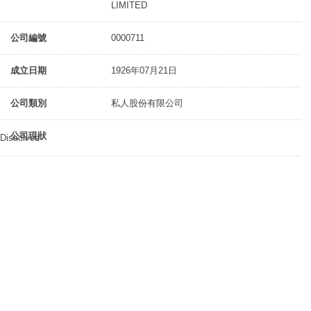
LIMITED
公司編號
0000711
成立日期
1926年07月21日
公司類別
私人股份有限公司
公司現狀
Dissolved