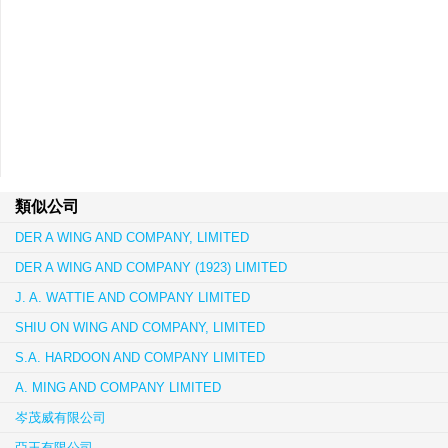
類似公司
DER A WING AND COMPANY, LIMITED
DER A WING AND COMPANY (1923) LIMITED
J. A. WATTIE AND COMPANY LIMITED
SHIU ON WING AND COMPANY, LIMITED
S.A. HARDOON AND COMPANY LIMITED
A. MING AND COMPANY LIMITED
岑茂威有限公司
亞王有限公司