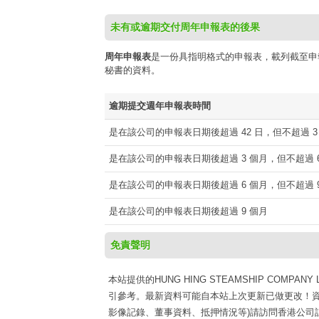
未有或逾期交付周年申報表的後果
周年申報表
是一份具指明格式的申報表，載列截至申
秘書的資料。
逾期提交週年申報表時間
是在該公司的申報表日期後超過 42 日，但不超過 3
是在該公司的申報表日期後超過 3 個月，但不超過 6
是在該公司的申報表日期後超過 6 個月，但不超過 9
是在該公司的申報表日期後超過 9 個月
免責聲明
本站提供的HUNG HING STEAMSHIP COMPANY L
引參考。最新資料可能自本站上次更新已做更改！資
影像記錄、董事資料、抵押情況等)請訪問香港公司註