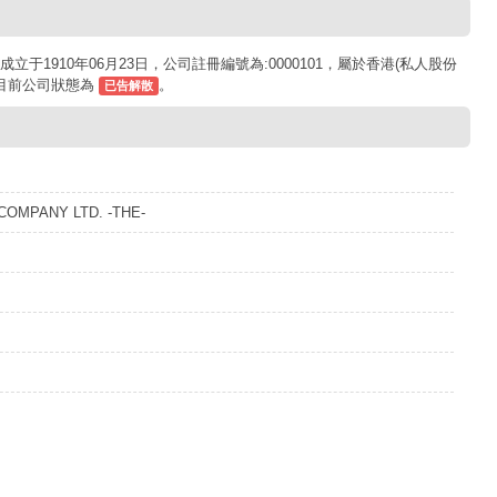
-THE- 成立于1910年06月23日，公司註冊編號為:0000101，屬於香港(私人股份
. 目前公司狀態為
。
已告解散
COMPANY LTD. -THE-