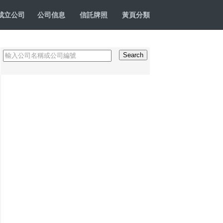
成立公司
公司信息
信託牌照
黃頁分類