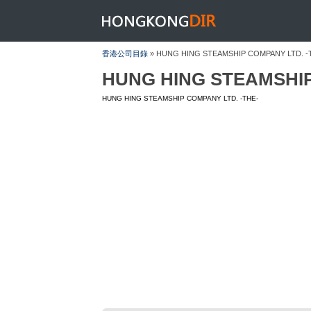
HONGKONGDIR
香港公司目錄
» HUNG HING STEAMSHIP COMPANY LTD. -
HUNG HING STEAMSHIP
HUNG HING STEAMSHIP COMPANY LTD. -THE-