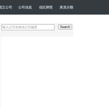
成立公司
公司信息
信託牌照
黃頁分類