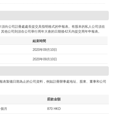
司每年須向公司註冊處處長提交具指明格式的申報表。有股本的私人公司須在
；其他公司則須在公司舉行周年大會的日期後42天內提交周年申報表。
結束時間
2020年09月10日
2020年09月10日
報表製備日期為止的公司資料，例如註冊辦事處地址、股東、董事和公司
罰款金額
 個月
870 HKD