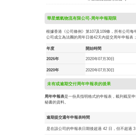
華星燃氣物流有限公司-周年申報期限
根據香港《公司條例》第107及109條，所有公
公司成立為法團的周年日後42天內提交周年申報表
年度
開始時間
2026年
2020年07月30日
2020年
2020年07月30日
未有或逾期交付周年申報表的後果
周年申報表
是一份具指明格式的申報表，載列截至申
秘書的資料。
逾期提交週年申報表時間
是在該公司的申報表日期後超過 42 日，但不超過 3