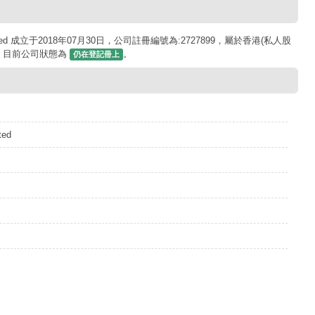
Limited 成立于2018年07月30日，公司註冊編號為:2727899，屬於香港(私人股
 . 目前公司狀態為
。
仍在登記冊上
ted