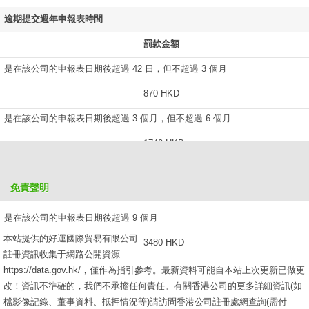
逾期提交週年申報表時間
罰款金額
是在該公司的申報表日期後超過 42 日，但不超過 3 個月
870 HKD
是在該公司的申報表日期後超過 3 個月，但不超過 6 個月
1740 HKD
是在該公司的申報表日期後超過 6 個月，但不超過 9 個月
免責聲明
2610 HKD
是在該公司的申報表日期後超過 9 個月
本站提供的好運國際貿易有限公司
3480 HKD
註冊資訊收集于網路公開資源
https://data.gov.hk/，僅作為指引參考。最新資料可能自本站上次更新已做更
改！資訊不準確的，我們不承擔任何責任。有關香港公司的更多詳細資訊(如
檔影像記錄、董事資料、抵押情況等)請訪問香港公司註冊處網查詢(需付