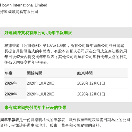
Hotwin International Limited
好運國際貿易有限公司
好運國際貿易有限公司-周年申報期限
根據香港《公司條例》第107及109條，所有公司每年須向公司註冊處處
長提交具指明格式的申報表。有股本的私人公司須在公司成立為法團的周
年日後42天內提交周年申報表；其他公司則須在公司舉行周年大會的日期
後42天內提交周年申報表。
年度
開始時間
結束時間
2026年
2020年10月20日
2020年12月01日
2020年
2020年10月20日
2020年12月01日
未有或逾期交付周年申報表的後果
周年申報表
是一份具指明格式的申報表，載列截至申報表製備日期為止的公司
資料，例如註冊辦事處地址、股東、董事和公司秘書的資料。