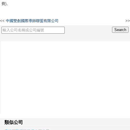
費)。
<<
中國雙創國際導師聯盟有限公司
>>
滙駿會計事務有限公司
類似公司