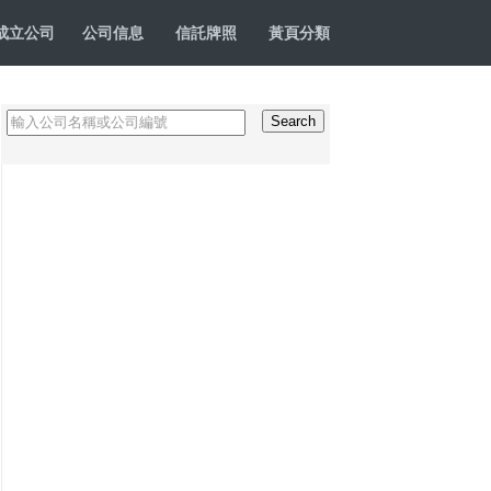
成立公司
公司信息
信託牌照
黃頁分類