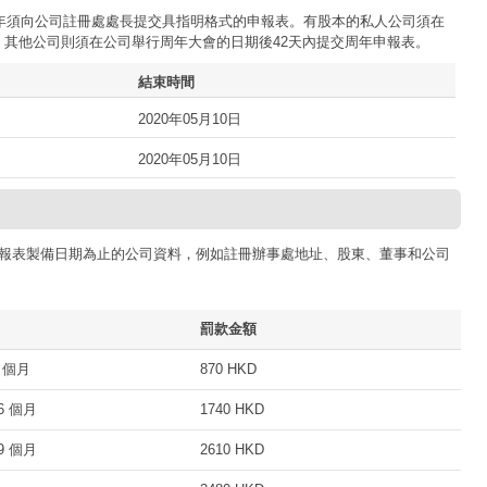
司每年須向公司註冊處處長提交具指明格式的申報表。有股本的私人公司須在
；其他公司則須在公司舉行周年大會的日期後42天內提交周年申報表。
結束時間
2020年05月10日
2020年05月10日
報表製備日期為止的公司資料，例如註冊辦事處地址、股東、董事和公司
罰款金額
 個月
870 HKD
 個月
1740 HKD
 個月
2610 HKD