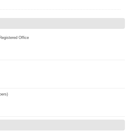
Registered Office
bers)