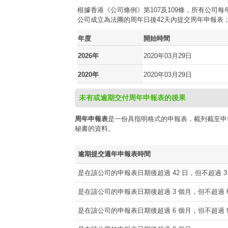
根據香港《公司條例》第107及109條，所有公
公司成立為法團的周年日後42天內提交周年申報表
年度
開始時間
2026年
2020年03月29日
2020年
2020年03月29日
未有或逾期交付周年申報表的後果
周年申報表
是一份具指明格式的申報表，載列截至申
秘書的資料。
逾期提交週年申報表時間
是在該公司的申報表日期後超過 42 日，但不超過 3
是在該公司的申報表日期後超過 3 個月，但不超過 6
是在該公司的申報表日期後超過 6 個月，但不超過 9