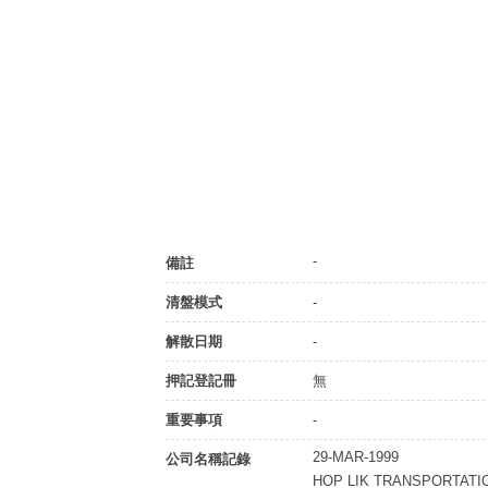
-
備註
清盤模式
-
解散日期
-
押記登記冊
無
重要事項
-
29-MAR-1999
公司名稱記錄
HOP LIK TRANSPORTATI