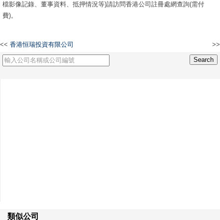
檔影像記錄、董事資料、抵押情況等)請訪問香港公司註冊處網查詢(需付
費)。
<<
香港恒瑞投資有限公司
>>
G. Z Asia industrial co., Limited
類似公司