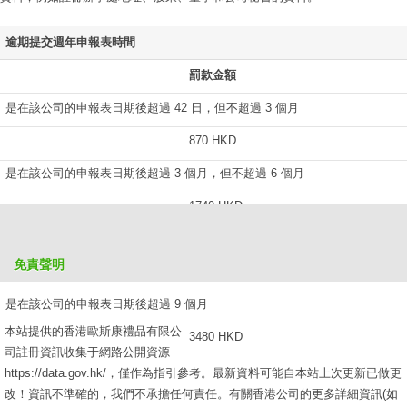
逾期提交週年申報表時間
罰款金額
是在該公司的申報表日期後超過 42 日，但不超過 3 個月
870 HKD
是在該公司的申報表日期後超過 3 個月，但不超過 6 個月
1740 HKD
是在該公司的申報表日期後超過 6 個月，但不超過 9 個月
免責聲明
2610 HKD
是在該公司的申報表日期後超過 9 個月
本站提供的香港歐斯康禮品有限公
3480 HKD
司註冊資訊收集于網路公開資源
https://data.gov.hk/，僅作為指引參考。最新資料可能自本站上次更新已做更
改！資訊不準確的，我們不承擔任何責任。有關香港公司的更多詳細資訊(如