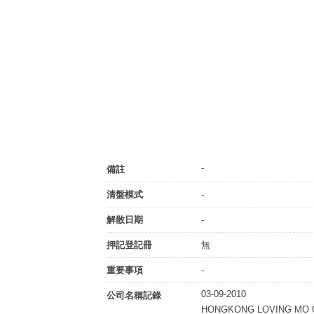
-
備註
清盤模式
-
解散日期
-
押記登記冊
無
重要事項
-
03-09-2010
公司名稱記錄
HONGKONG LOVING MO 