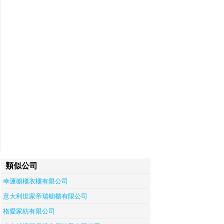
類似公司
幸運櫥櫃衣櫃有限公司
意大利世家帝瑞櫥櫃有限公司
格愛家紡有限公司