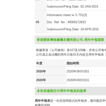
Submission/Filing Date: 02-JAN-2015
Information sheet re S.751(3)
#5
Doc. Ref. No.: 40009172833
Submission/Filing Date: 24-APR-2015
香港愛家摩格櫥櫃衣櫃有限公司-周年申報期限
根據香港《公司條例》第107及109條，所有公
公司成立為法團的周年日後42天內提交周年申報表
年度
開始時間
2026年
2020年09月03日
2020年
2020年09月03日
未有或逾期交付周年申報表的後果
周年申報表
是一份具指明格式的申報表，載列截至申
秘書的資料。