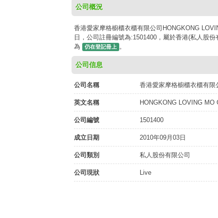
公司概況
香港愛家摩格櫥櫃衣櫃有限公司HONGKONG LOVING M
日，公司註冊編號為:1501400，屬於香港(私人股份有
為
。
仍在登記冊上
公司信息
公司名稱
香港愛家摩格櫥櫃衣櫃有限
英文名稱
HONGKONG LOVING MO 
公司編號
1501400
成立日期
2010年09月03日
公司類別
私人股份有限公司
公司現狀
Live