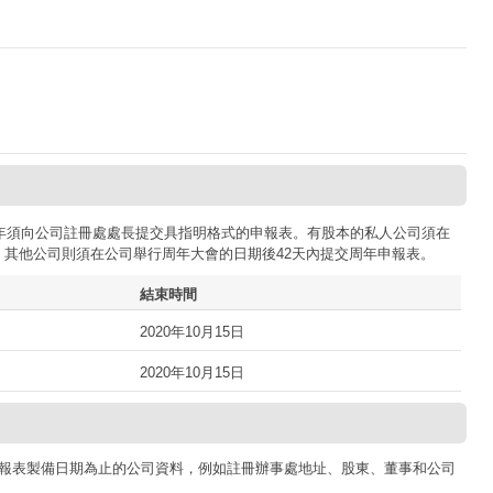
司每年須向公司註冊處處長提交具指明格式的申報表。有股本的私人公司須在
；其他公司則須在公司舉行周年大會的日期後42天內提交周年申報表。
結束時間
2020年10月15日
2020年10月15日
報表製備日期為止的公司資料，例如註冊辦事處地址、股東、董事和公司