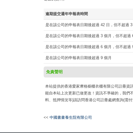
逾期提交週年申報表時間
是在該公司的申報表日期後超過 42 日，但不超過 3
是在該公司的申報表日期後超過 3 個月，但不超過 6
是在該公司的申報表日期後超過 6 個月，但不超過 9
是在該公司的申報表日期後超過 9 個月
免責聲明
本站提供的香港愛家摩格櫥櫃衣櫃有限公司註冊資訊收集于網
能自本站上次更新已做更改！資訊不準確的，我們不
料、抵押情況等)請訪問香港公司註冊處網查詢(需付
<<
中國書畫養生院有限公司