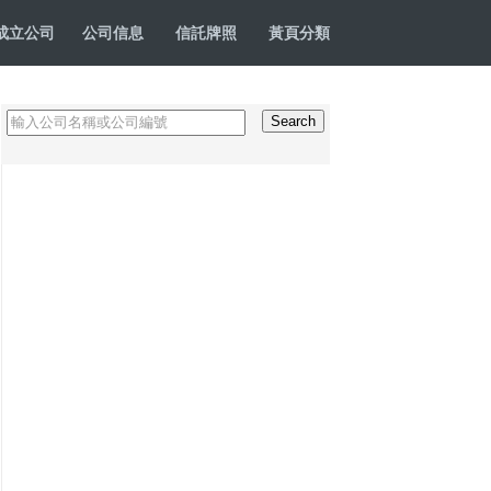
成立公司
公司信息
信託牌照
黃頁分類