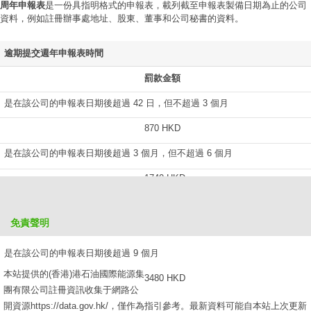
周年申報表
是一份具指明格式的申報表，載列截至申報表製備日期為止的公司
資料，例如註冊辦事處地址、股東、董事和公司秘書的資料。
逾期提交週年申報表時間
罰款金額
是在該公司的申報表日期後超過 42 日，但不超過 3 個月
870 HKD
是在該公司的申報表日期後超過 3 個月，但不超過 6 個月
1740 HKD
是在該公司的申報表日期後超過 6 個月，但不超過 9 個月
免責聲明
2610 HKD
是在該公司的申報表日期後超過 9 個月
本站提供的(香港)港石油國際能源集
3480 HKD
團有限公司註冊資訊收集于網路公
開資源https://data.gov.hk/，僅作為指引參考。最新資料可能自本站上次更新