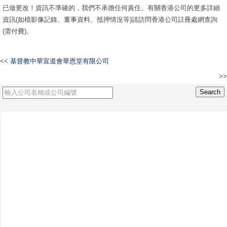
已做更改！資訊不準確的，我們不承擔任何責任。有關香港公司的更多詳細
資訊(如檔影像記錄、董事資料、抵押情況等)請訪問香港公司註冊處網查詢
(需付費)。
<<
基督教中華宣道會華恩堂有限公司
>>
休壹修自愈健康國際連鎖機構有限公司