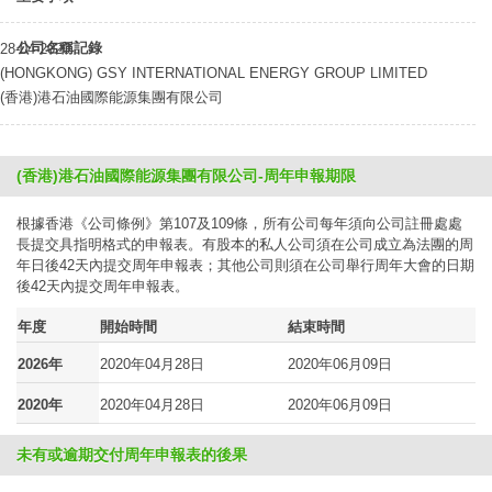
公司名稱記錄
28-04-2020
(HONGKONG) GSY INTERNATIONAL ENERGY GROUP LIMITED
(香港)港石油國際能源集團有限公司
(香港)港石油國際能源集團有限公司-周年申報期限
根據香港《公司條例》第107及109條，所有公司每年須向公司註冊處處
長提交具指明格式的申報表。有股本的私人公司須在公司成立為法團的周
年日後42天內提交周年申報表；其他公司則須在公司舉行周年大會的日期
後42天內提交周年申報表。
年度
開始時間
結束時間
2026年
2020年04月28日
2020年06月09日
2020年
2020年04月28日
2020年06月09日
未有或逾期交付周年申報表的後果