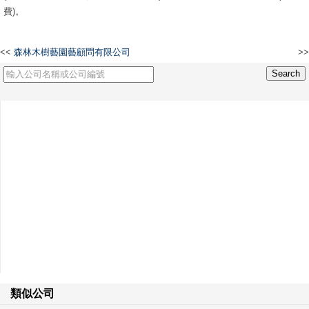
費)。
<<
森林木樹藝園藝顧問有限公司
>>
國聚電子(香港)有限公司
類似公司