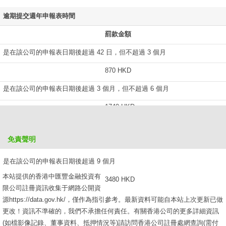
逾期提交週年申報表時間
罰款金額
是在該公司的申報表日期後超過 42 日，但不超過 3 個月
870 HKD
是在該公司的申報表日期後超過 3 個月，但不超過 6 個月
1740 HKD
是在該公司的申報表日期後超過 6 個月，但不超過 9 個月
免責聲明
2610 HKD
是在該公司的申報表日期後超過 9 個月
本站提供的香港中匯豐金融投資有
3480 HKD
限公司註冊資訊收集于網路公開資
源https://data.gov.hk/，僅作為指引參考。最新資料可能自本站上次更新已做
更改！資訊不準確的，我們不承擔任何責任。有關香港公司的更多詳細資訊
(如檔影像記錄、董事資料、抵押情況等)請訪問香港公司註冊處網查詢(需付