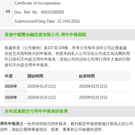
Certificate of Incorporation
#4
Doc. Ref. No.: 40010108359
Submission/Filing Date: 11-JAN-2016
香港中匯豐金融投資有限公司-周年申報期限
根據香港《公司條例》第107及109條，所有公司每年須向公司註冊處處
長提交具指明格式的申報表。有股本的私人公司須在公司成立為法團的周
年日後42天內提交周年申報表；其他公司則須在公司舉行周年大會的日期
後42天內提交周年申報表。
年度
開始時間
結束時間
2026年
2020年01月11日
2020年02月22日
2020年
2020年01月11日
2020年02月22日
未有或逾期交付周年申報表的後果
周年申報表
是一份具指明格式的申報表，載列截至申報表製備日期為止的公司
資料，例如註冊辦事處地址、股東、董事和公司秘書的資料。