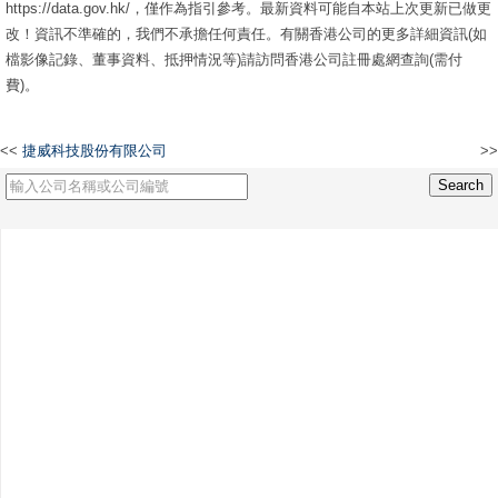
https://data.gov.hk/，僅作為指引參考。最新資料可能自本站上次更新已做更
改！資訊不準確的，我們不承擔任何責任。有關香港公司的更多詳細資訊(如
檔影像記錄、董事資料、抵押情況等)請訪問香港公司註冊處網查詢(需付
費)。
<<
捷威科技股份有限公司
>>
拓博國際集團有限公司