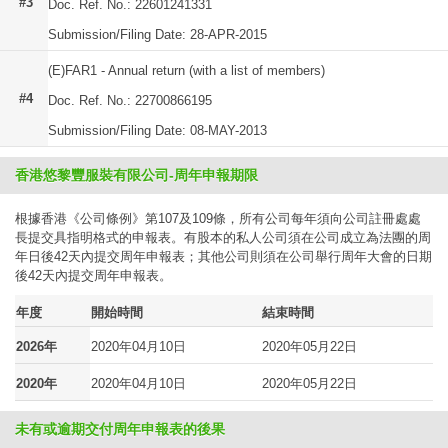
#3
Doc. Ref. No.: 22601241331
Submission/Filing Date: 28-APR-2015
(E)FAR1 - Annual return (with a list of members)
#4
Doc. Ref. No.: 22700866195
Submission/Filing Date: 08-MAY-2013
香港悠黎豐服裝有限公司-周年申報期限
根據香港《公司條例》第107及109條，所有公司每年須向公司註冊處處
長提交具指明格式的申報表。有股本的私人公司須在公司成立為法團的周
年日後42天內提交周年申報表；其他公司則須在公司舉行周年大會的日期
後42天內提交周年申報表。
年度
開始時間
結束時間
2026年
2020年04月10日
2020年05月22日
2020年
2020年04月10日
2020年05月22日
未有或逾期交付周年申報表的後果