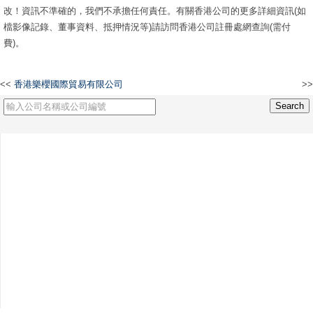
改！資訊不準確的，我們不承擔任何責任。有關香港公司的更多詳細資訊(如
檔影像記錄、董事資料、抵押情況等)請訪問香港公司註冊處網查詢(需付
費)。
<<
香港樂櫻國際貿易有限公司
>>
鼎盛豐源控股有限公司