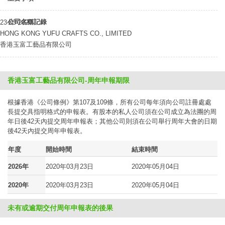
公司名稱記錄
23-03-2020
HONG KONG YUFU CRAFTS CO., LIMITED
香港玉富工藝品有限公司
香港玉富工藝品有限公司-周年申報期限
根據香港《公司條例》第107及109條，所有公司每年須向公司註冊處處
長提交具指明格式的申報表。有股本的私人公司須在公司成立為法團的周
年日後42天內提交周年申報表；其他公司則須在公司舉行周年大會的日期
後42天內提交周年申報表。
年度
開始時間
結束時間
2026年
2020年03月23日
2020年05月04日
2020年
2020年03月23日
2020年05月04日
未有或逾期交付周年申報表的後果