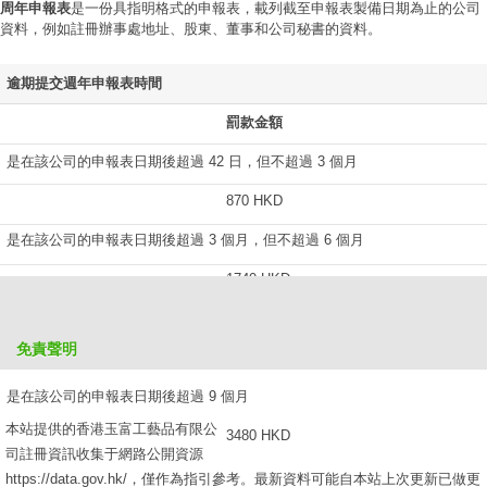
周年申報表
是一份具指明格式的申報表，載列截至申報表製備日期為止的公司
資料，例如註冊辦事處地址、股東、董事和公司秘書的資料。
逾期提交週年申報表時間
罰款金額
是在該公司的申報表日期後超過 42 日，但不超過 3 個月
870 HKD
是在該公司的申報表日期後超過 3 個月，但不超過 6 個月
1740 HKD
是在該公司的申報表日期後超過 6 個月，但不超過 9 個月
免責聲明
2610 HKD
是在該公司的申報表日期後超過 9 個月
本站提供的香港玉富工藝品有限公
3480 HKD
司註冊資訊收集于網路公開資源
https://data.gov.hk/，僅作為指引參考。最新資料可能自本站上次更新已做更