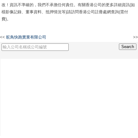
改！資訊不準確的，我們不承擔任何責任。有關香港公司的更多詳細資訊(如
檔影像記錄、董事資料、抵押情況等)請訪問香港公司註冊處網查詢(需付
費)。
<<
鴕鳥快跑實業有限公司
>>
香港月盈網路科技有限公司