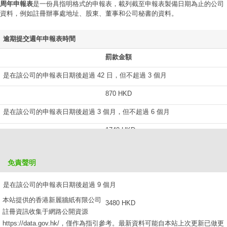
周年申報表
是一份具指明格式的申報表，載列截至申報表製備日期為止的公司
資料，例如註冊辦事處地址、股東、董事和公司秘書的資料。
逾期提交週年申報表時間
罰款金額
是在該公司的申報表日期後超過 42 日，但不超過 3 個月
870 HKD
是在該公司的申報表日期後超過 3 個月，但不超過 6 個月
1740 HKD
是在該公司的申報表日期後超過 6 個月，但不超過 9 個月
免責聲明
2610 HKD
是在該公司的申報表日期後超過 9 個月
本站提供的香港新麗牆紙有限公司
3480 HKD
註冊資訊收集于網路公開資源
https://data.gov.hk/，僅作為指引參考。最新資料可能自本站上次更新已做更