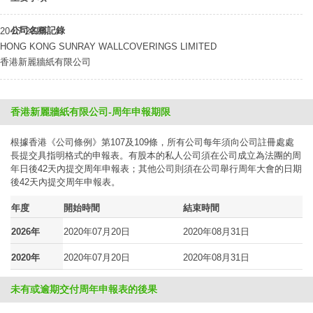
公司名稱記錄
20-07-2018
HONG KONG SUNRAY WALLCOVERINGS LIMITED
香港新麗牆紙有限公司
香港新麗牆紙有限公司-周年申報期限
根據香港《公司條例》第107及109條，所有公司每年須向公司註冊處處
長提交具指明格式的申報表。有股本的私人公司須在公司成立為法團的周
年日後42天內提交周年申報表；其他公司則須在公司舉行周年大會的日期
後42天內提交周年申報表。
年度
開始時間
結束時間
2026年
2020年07月20日
2020年08月31日
2020年
2020年07月20日
2020年08月31日
未有或逾期交付周年申報表的後果