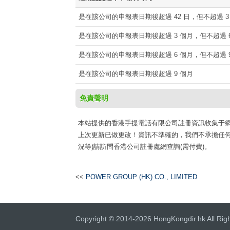
是在該公司的申報表日期後超過 42 日，但不超過 3
是在該公司的申報表日期後超過 3 個月，但不超過 6
是在該公司的申報表日期後超過 6 個月，但不超過 9
是在該公司的申報表日期後超過 9 個月
免責聲明
本站提供的香港手提電話有限公司註冊資訊收集于網路公開資
上次更新已做更改！資訊不準確的，我們不承擔任何
況等)請訪問香港公司註冊處網查詢(需付費)。
<<
POWER GROUP (HK) CO., LIMITED
Copyright © 2014-2026 HongKongdir.hk All Rig