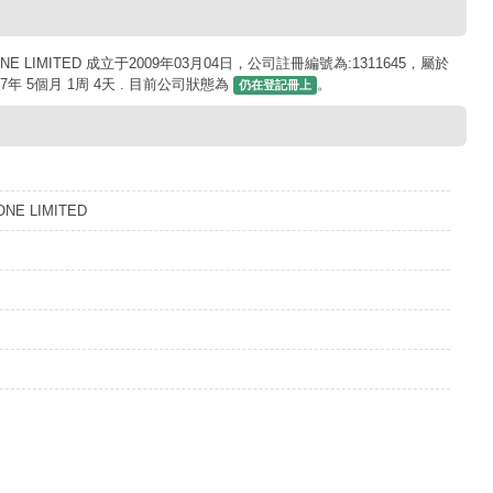
E LIMITED 成立于2009年03月04日，公司註冊編號為:1311645，屬於
年 5個月 1周 4天 . 目前公司狀態為
。
仍在登記冊上
NE LIMITED