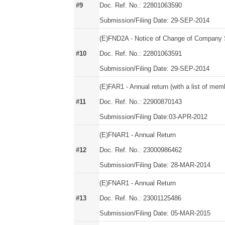
#9
Doc. Ref. No.: 22801063590
Submission/Filing Date: 29-SEP-2014
(E)FND2A - Notice of Change of Company S
#10
Doc. Ref. No.: 22801063591
Submission/Filing Date: 29-SEP-2014
(E)FAR1 - Annual return (with a list of mem
#11
Doc. Ref. No.: 22900870143
Submission/Filing Date:03-APR-2012
(E)FNAR1 - Annual Return
#12
Doc. Ref. No.: 23000986462
Submission/Filing Date: 28-MAR-2014
(E)FNAR1 - Annual Return
#13
Doc. Ref. No.: 23001125486
Submission/Filing Date: 05-MAR-2015