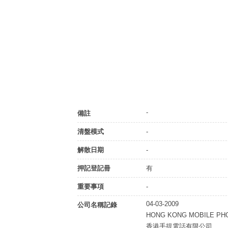
-
備註
清盤模式
-
解散日期
-
押記登記冊
有
重要事項
-
04-03-2009
公司名稱記錄
HONG KONG MOBILE PHO
香港手提電話有限公司