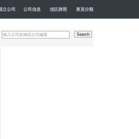
成立公司
公司信息
信託牌照
黃頁分類