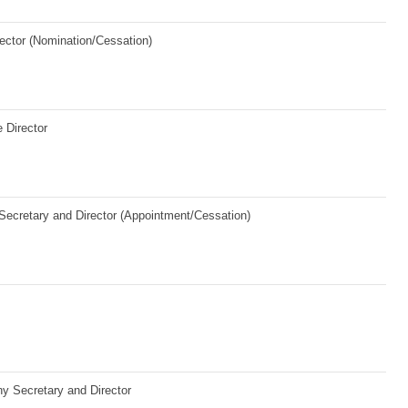
ector (Nomination/Cessation)
 Director
ecretary and Director (Appointment/Cessation)
y Secretary and Director