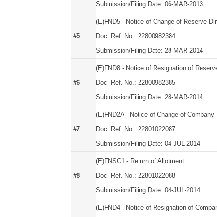
Submission/Filing Date: 06-MAR-2013
(E)FND5 - Notice of Change of Reserve Dir
#5
Doc. Ref. No.: 22800982384
Submission/Filing Date: 28-MAR-2014
(E)FND8 - Notice of Resignation of Reserve
#6
Doc. Ref. No.: 22800982385
Submission/Filing Date: 28-MAR-2014
(E)FND2A - Notice of Change of Company S
#7
Doc. Ref. No.: 22801022087
Submission/Filing Date: 04-JUL-2014
(E)FNSC1 - Return of Allotment
#8
Doc. Ref. No.: 22801022088
Submission/Filing Date: 04-JUL-2014
(E)FND4 - Notice of Resignation of Compan