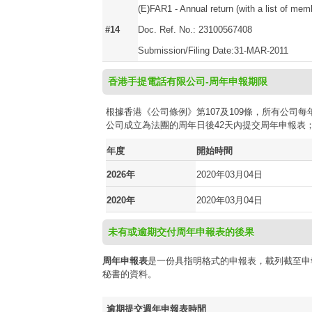
(E)FAR1 - Annual return (with a list of mem
#14
Doc. Ref. No.: 23100567408
Submission/Filing Date:31-MAR-2011
香港手提電話有限公司-周年申報期限
根據香港《公司條例》第107及109條，所有公
公司成立為法團的周年日後42天內提交周年申報表
年度
開始時間
2026年
2020年03月04日
2020年
2020年03月04日
未有或逾期交付周年申報表的後果
周年申報表
是一份具指明格式的申報表，載列截至申
秘書的資料。
逾期提交週年申報表時間