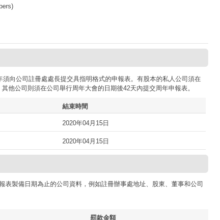
bers)
司每年須向公司註冊處處長提交具指明格式的申報表。有股本的私人公司須在
；其他公司則須在公司舉行周年大會的日期後42天內提交周年申報表。
結束時間
2020年04月15日
2020年04月15日
報表製備日期為止的公司資料，例如註冊辦事處地址、股東、董事和公司
罰款金額