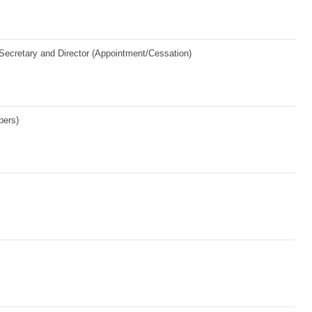
ecretary and Director (Appointment/Cessation)
bers)