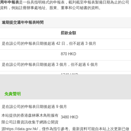
周年申報表
是一份具指明格式的申報表，載列截至申報表製備日期為止的公司
資料，例如註冊辦事處地址、股東、董事和公司秘書的資料。
逾期提交週年申報表時間
罰款金額
是在該公司的申報表日期後超過 42 日，但不超過 3 個月
870 HKD
是在該公司的申報表日期後超過 3 個月，但不超過 6 個月
1740 HKD
是在該公司的申報表日期後超過 6 個月，但不超過 9 個月
免責聲明
2610 HKD
是在該公司的申報表日期後超過 9 個月
本站提供的香港森林啄木鳥鞋服有
3480 HKD
限公司註冊資訊收集于網路公開資
源https://data.gov.hk/，僅作為指引參考。最新資料可能自本站上次更新已做