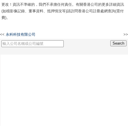
更改！資訊不準確的，我們不承擔任何責任。有關香港公司的更多詳細資訊
(如檔影像記錄、董事資料、抵押情況等)請訪問香港公司註冊處網查詢(需付
費)。
<<
永科科技有限公司
>>
明威企業有限公司