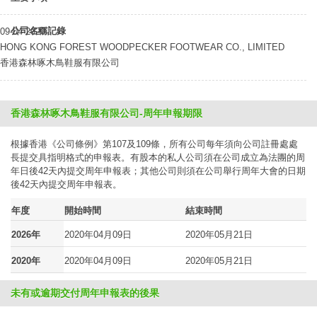
公司名稱記錄
09-04-2020
HONG KONG FOREST WOODPECKER FOOTWEAR CO., LIMITED
香港森林啄木鳥鞋服有限公司
香港森林啄木鳥鞋服有限公司-周年申報期限
根據香港《公司條例》第107及109條，所有公司每年須向公司註冊處處
長提交具指明格式的申報表。有股本的私人公司須在公司成立為法團的周
年日後42天內提交周年申報表；其他公司則須在公司舉行周年大會的日期
後42天內提交周年申報表。
年度
開始時間
結束時間
2026年
2020年04月09日
2020年05月21日
2020年
2020年04月09日
2020年05月21日
未有或逾期交付周年申報表的後果