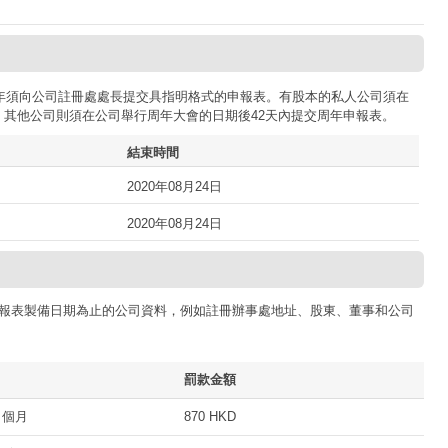
司每年須向公司註冊處處長提交具指明格式的申報表。有股本的私人公司須在
；其他公司則須在公司舉行周年大會的日期後42天內提交周年申報表。
結束時間
2020年08月24日
2020年08月24日
報表製備日期為止的公司資料，例如註冊辦事處地址、股東、董事和公司
罰款金額
 個月
870 HKD