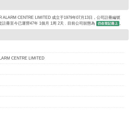
ALARM CENTRE LIMITED 成立于1979年07月13日，公司註冊編號
司從註冊至今已運營47年 1個月 1周 2天 . 目前公司狀態為
。
仍在登記冊上
LARM CENTRE LIMITED