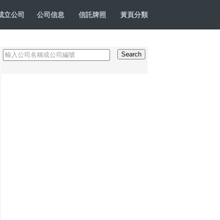
成立公司
公司信息
信託牌照
黃頁分類