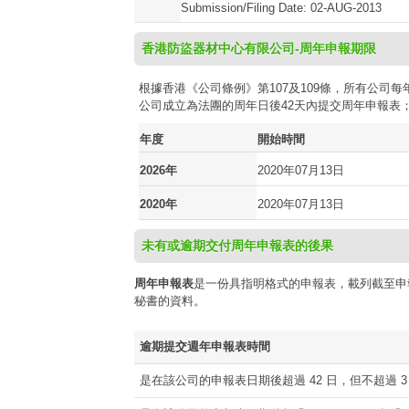
Submission/Filing Date: 02-AUG-2013
香港防盜器材中心有限公司-周年申報期限
根據香港《公司條例》第107及109條，所有公
公司成立為法團的周年日後42天內提交周年申報表
年度
開始時間
2026年
2020年07月13日
2020年
2020年07月13日
未有或逾期交付周年申報表的後果
周年申報表
是一份具指明格式的申報表，載列截至申
秘書的資料。
逾期提交週年申報表時間
是在該公司的申報表日期後超過 42 日，但不超過 3