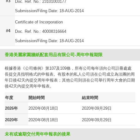
#3
Doc. Ref. No.: 23101003177
Submission/Filing Date: 18-AUG-2014
Certificate of Incorporation
#4
Doc. Ref. No.: 40008316664
Submission/Filing Date: 18-AUG-2014
香港美麗家園牆紙配套用品有限公司-周年申報期限
根據香港《公司條例》第107及109條，所有公司每年須向公司註冊處處
長提交具指明格式的申報表。有股本的私人公司須在公司成立為法團的周
年日後42天內提交周年申報表；其他公司則須在公司舉行周年大會的日期
後42天內提交周年申報表。
年度
開始時間
結束時間
2026年
2020年08月18日
2020年09月29日
2020年
2020年08月18日
2020年09月29日
未有或逾期交付周年申報表的後果