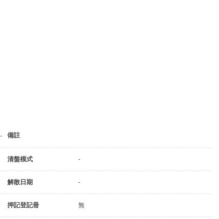
備註
-
清盤模式
-
解散日期
-
押記登記冊
無