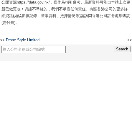
公開資源https://data.gov.hk/，僅作為指引參考。最新資料可能自本站上次更
新已做更改！資訊不準確的，我們不承擔任何責任。有關香港公司的更多詳
細資訊(如檔影像記錄、董事資料、抵押情況等)請訪問香港公司註冊處網查詢
(需付費)。
<<
Drone Style Limited
>>
石橋集團有限公司