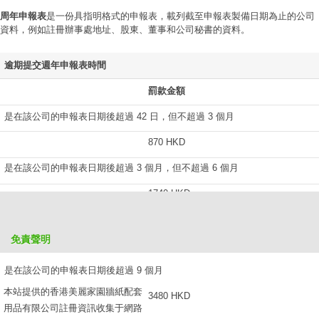
周年申報表
是一份具指明格式的申報表，載列截至申報表製備日期為止的公司
資料，例如註冊辦事處地址、股東、董事和公司秘書的資料。
逾期提交週年申報表時間
罰款金額
是在該公司的申報表日期後超過 42 日，但不超過 3 個月
870 HKD
是在該公司的申報表日期後超過 3 個月，但不超過 6 個月
1740 HKD
是在該公司的申報表日期後超過 6 個月，但不超過 9 個月
免責聲明
2610 HKD
是在該公司的申報表日期後超過 9 個月
本站提供的香港美麗家園牆紙配套
3480 HKD
用品有限公司註冊資訊收集于網路