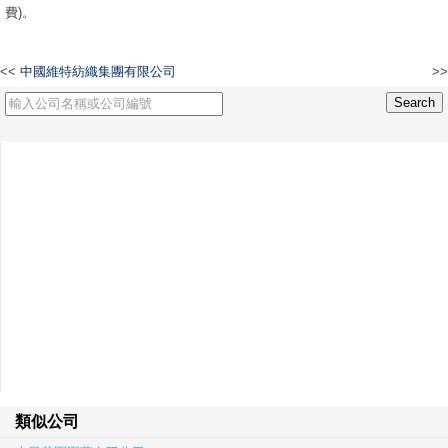
費)。
<<
中國維特紡織集團有限公司
>>
COSMOS TRADE GROUP LIMITED
類似公司