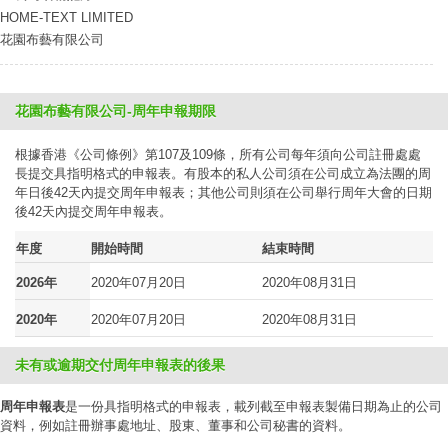
HOME-TEXT LIMITED
花園布藝有限公司
花園布藝有限公司-周年申報期限
根據香港《公司條例》第107及109條，所有公司每年須向公司註冊處處
長提交具指明格式的申報表。有股本的私人公司須在公司成立為法團的周
年日後42天內提交周年申報表；其他公司則須在公司舉行周年大會的日期
後42天內提交周年申報表。
年度
開始時間
結束時間
2026年
2020年07月20日
2020年08月31日
2020年
2020年07月20日
2020年08月31日
未有或逾期交付周年申報表的後果
周年申報表
是一份具指明格式的申報表，載列截至申報表製備日期為止的公司
資料，例如註冊辦事處地址、股東、董事和公司秘書的資料。