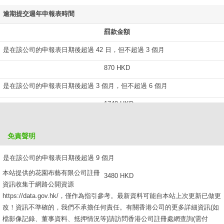
逾期提交週年申報表時間
罰款金額
是在該公司的申報表日期後超過 42 日，但不超過 3 個月
870 HKD
是在該公司的申報表日期後超過 3 個月，但不超過 6 個月
1740 HKD
是在該公司的申報表日期後超過 6 個月，但不超過 9 個月
免責聲明
2610 HKD
是在該公司的申報表日期後超過 9 個月
本站提供的花園布藝有限公司註冊
3480 HKD
資訊收集于網路公開資源
https://data.gov.hk/，僅作為指引參考。最新資料可能自本站上次更新已做更
改！資訊不準確的，我們不承擔任何責任。有關香港公司的更多詳細資訊(如
檔影像記錄、董事資料、抵押情況等)請訪問香港公司註冊處網查詢(需付