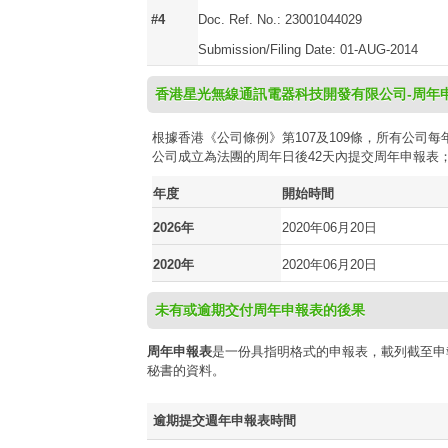
#4
Doc. Ref. No.: 23001044029
Submission/Filing Date: 01-AUG-2014
香港星光無線通訊電器科技開發有限公司-周年
根據香港《公司條例》第107及109條，所有公
公司成立為法團的周年日後42天內提交周年申報表
年度
開始時間
2026年
2020年06月20日
2020年
2020年06月20日
未有或逾期交付周年申報表的後果
周年申報表
是一份具指明格式的申報表，載列截至申
秘書的資料。
逾期提交週年申報表時間