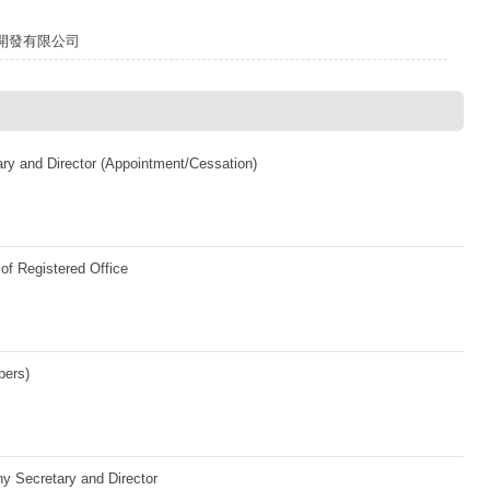
開發有限公司
ary and Director (Appointment/Cessation)
 of Registered Office
bers)
y Secretary and Director