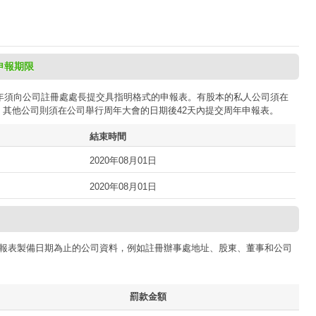
申報期限
司每年須向公司註冊處處長提交具指明格式的申報表。有股本的私人公司須在
；其他公司則須在公司舉行周年大會的日期後42天內提交周年申報表。
結束時間
2020年08月01日
2020年08月01日
報表製備日期為止的公司資料，例如註冊辦事處地址、股東、董事和公司
罰款金額