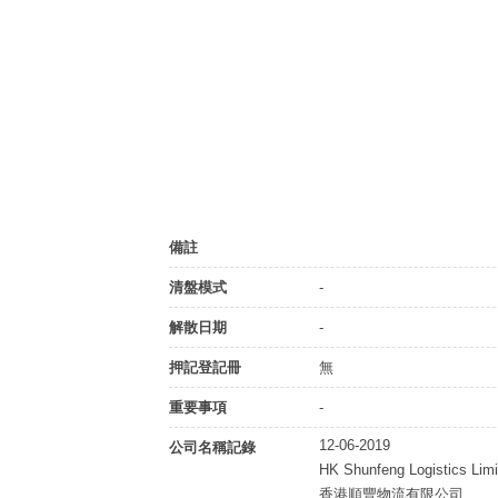
備註
清盤模式
-
解散日期
-
押記登記冊
無
重要事項
-
12-06-2019
公司名稱記錄
HK Shunfeng Logistics Limi
香港順豐物流有限公司