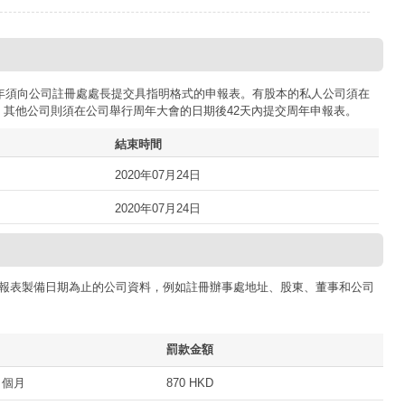
司每年須向公司註冊處處長提交具指明格式的申報表。有股本的私人公司須在
；其他公司則須在公司舉行周年大會的日期後42天內提交周年申報表。
結束時間
2020年07月24日
2020年07月24日
報表製備日期為止的公司資料，例如註冊辦事處地址、股東、董事和公司
罰款金額
 個月
870 HKD