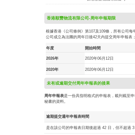
香港順豐物流有限公司-周年申報期限
根據香港《公司條例》第107及109條，所有公
公司成立為法團的周年日後42天內提交周年申報表
年度
開始時間
2026年
2020年06月12日
2020年
2020年06月12日
未有或逾期交付周年申報表的後果
周年申報表
是一份具指明格式的申報表，載列截至申
秘書的資料。
逾期提交週年申報表時間
是在該公司的申報表日期後超過 42 日，但不超過 3