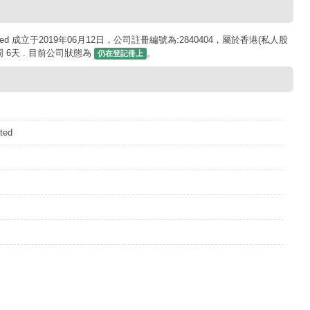
Limited 成立于2019年06月12日，公司註冊編號為:2840404，屬於香港(私人股
 6天 . 目前公司狀態為
。
仍在登記冊上
ted