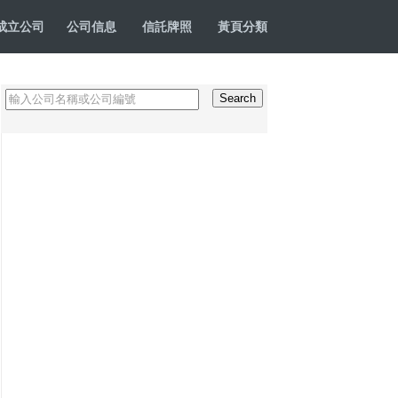
成立公司
公司信息
信託牌照
黃頁分類