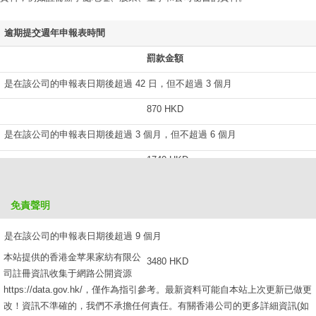
逾期提交週年申報表時間
罰款金額
是在該公司的申報表日期後超過 42 日，但不超過 3 個月
870 HKD
是在該公司的申報表日期後超過 3 個月，但不超過 6 個月
1740 HKD
是在該公司的申報表日期後超過 6 個月，但不超過 9 個月
免責聲明
2610 HKD
是在該公司的申報表日期後超過 9 個月
本站提供的香港金苹果家紡有限公
3480 HKD
司註冊資訊收集于網路公開資源
https://data.gov.hk/，僅作為指引參考。最新資料可能自本站上次更新已做更
改！資訊不準確的，我們不承擔任何責任。有關香港公司的更多詳細資訊(如