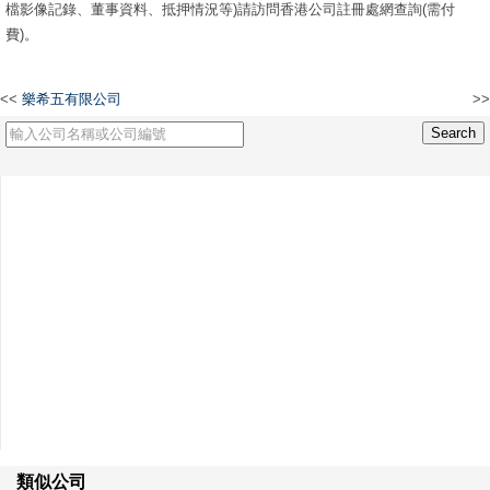
檔影像記錄、董事資料、抵押情況等)請訪問香港公司註冊處網查詢(需付
費)。
<<
樂希五有限公司
>>
彩田工藝(香港)有限公司
類似公司