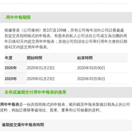
-周年申報期限
根據香港《公司條例》第107及109條，所有公司每年須向公司註冊處處
長提交具指明格式的申報表。有股本的私人公司須在公司成立為法團的周
年日後42天內提交周年申報表；其他公司則須在公司舉行周年大會的日期
後42天內提交周年申報表。
年度
開始時間
結束時間
2026年
2020年01月23日
2020年03月06日
2020年
2020年01月23日
2020年03月06日
未有或逾期交付周年申報表的後果
周年申報表
是一份具指明格式的申報表，載列截至申報表製備日期為止的公司
資料，例如註冊辦事處地址、股東、董事和公司秘書的資料。
逾期提交週年申報表時間