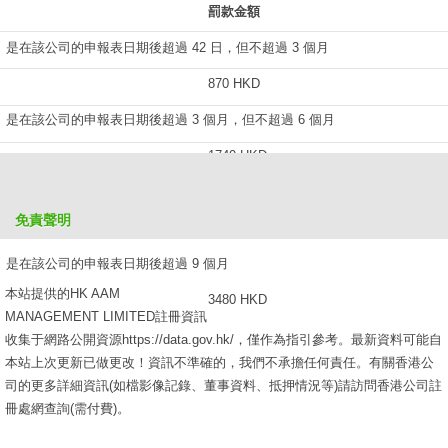
罰款金額
是在該公司的申報表日期後超過 42 日，但不超過 3 個月
870 HKD
是在該公司的申報表日期後超過 3 個月，但不超過 6 個月
1740 HKD
是在該公司的申報表日期後超過 6 個月，但不超過 9 個月
免責聲明
2610 HKD
是在該公司的申報表日期後超過 9 個月
本站提供的HK AAM
3480 HKD
MANAGEMENT LIMITED註冊資訊
收集于網路公開資源https://data.gov.hk/，僅作為指引參考。最新資料可能自
本站上次更新已做更改！資訊不準確的，我們不承擔任何責任。有關香港公
司的更多詳細資訊(如檔影像記錄、董事資料、抵押情況等)請訪問香港公司註
冊處網查詢(需付費)。