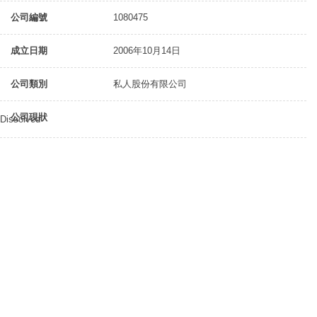
公司編號
1080475
成立日期
2006年10月14日
公司類別
私人股份有限公司
公司現狀
Dissolved