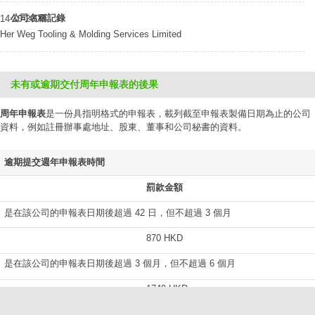
公司名稱記錄
14-10-2006
Her Weg Tooling & Molding Services Limited
未有或逾期交付周年申報表的後果
周年申報表
是一份具指明格式的申報表，載列截至申報表製備日期為止的公司
資料，例如註冊辦事處地址、股東、董事和公司秘書的資料。
逾期提交週年申報表時間
罰款金額
是在該公司的申報表日期後超過 42 日，但不超過 3 個月
870 HKD
是在該公司的申報表日期後超過 3 個月，但不超過 6 個月
1740 HKD
是在該公司的申報表日期後超過 6 個月，但不超過 9 個月