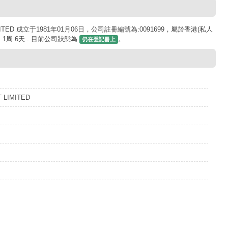
MITED 成立于1981年01月06日，公司註冊編號為:0091699，屬於香港(私人
1周 6天 . 目前公司狀態為
。
仍在登記冊上
 LIMITED