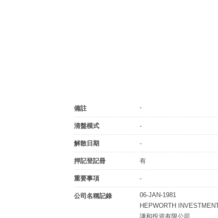
-
備註
清盤模式
-
解散日期
-
押記登記冊
有
重要事項
-
06-JAN-1981
公司名稱記錄
HEPWORTH INVESTMENT
謙和投資有限公司