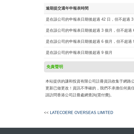
逾期提交週年申報表時間
是在該公司的申報表日期後超過 42 日，但不超過 3
是在該公司的申報表日期後超過 3 個月，但不超過 6
是在該公司的申報表日期後超過 6 個月，但不超過 9
是在該公司的申報表日期後超過 9 個月
免責聲明
本站提供的謙和投資有限公司註冊資訊收集于網路公開資源h
更新已做更改！資訊不準確的，我們不承擔任何責任
請訪問香港公司註冊處網查詢(需付費)。
<<
LATECOERE OVERSEAS LIMITED