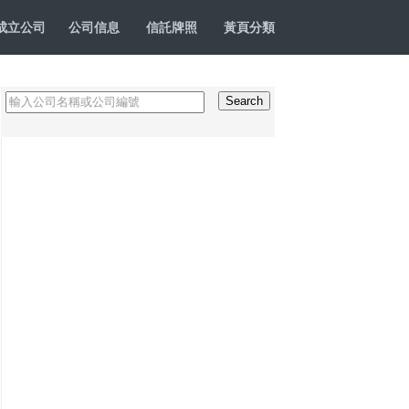
成立公司
公司信息
信託牌照
黃頁分類