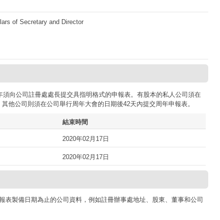
lars of Secretary and Director
司每年須向公司註冊處處長提交具指明格式的申報表。有股本的私人公司須在
；其他公司則須在公司舉行周年大會的日期後42天內提交周年申報表。
結束時間
2020年02月17日
2020年02月17日
報表製備日期為止的公司資料，例如註冊辦事處地址、股東、董事和公司