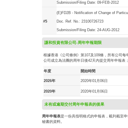
Submission/Filing Date: 09-FEB-2012
(E)FD2B - Notification of Change of Particu
#5
Doc. Ref. No.: 23100726723
Submission/Filing Date: 24-AUG-2012
謙和投資有限公司-周年申報期限
根據香港《公司條例》第107及109條，所有公
公司成立為法團的周年日後42天內提交周年申報表
年度
開始時間
2026年
2020年01月06日
2020年
2020年01月06日
未有或逾期交付周年申報表的後果
周年申報表
是一份具指明格式的申報表，載列截至申
秘書的資料。